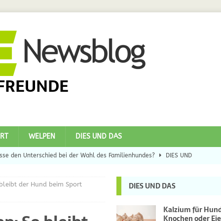
FREUNDE
RT
WELPEN
DIES UND DAS
se den Unterschied bei der Wahl des Familienhundes?
DIES UND
 bleibt der Hund beim Sport
DIES UND DAS
eilsbringer?
DIES UND DAS
 Hunde
DIES UND DAS
Kalzium für Hun
Knochen oder Eie