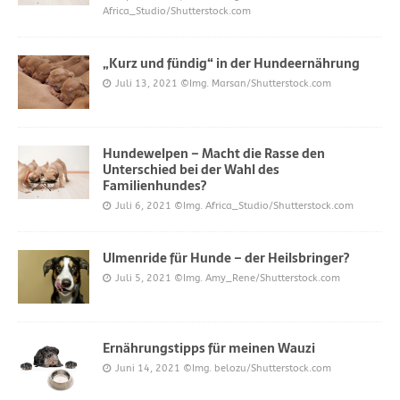
Africa_Studio/Shutterstock.com
„Kurz und fündig“ in der Hundeernährung
Juli 13, 2021
©Img. Marsan/Shutterstock.com
Hundewelpen – Macht die Rasse den
Unterschied bei der Wahl des
Familienhundes?
Juli 6, 2021
©Img. Africa_Studio/Shutterstock.com
Ulmenride für Hunde – der Heilsbringer?
Juli 5, 2021
©Img. Amy_Rene/Shutterstock.com
Ernährungstipps für meinen Wauzi
Juni 14, 2021
©Img. belozu/Shutterstock.com