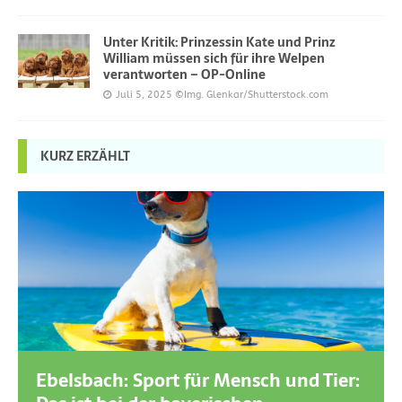
Unter Kritik: Prinzessin Kate und Prinz
William müssen sich für ihre Welpen
verantworten – OP-Online
Juli 5, 2025
©Img. Glenkar/Shutterstock.com
KURZ ERZÄHLT
Ebelsbach: Sport für Mensch und Tier: