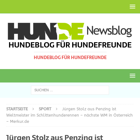
HUNDEBLOG FÜR HUNDEFREUNDE
HUNDEBLOG FÜR HUNDEFREUNDE
STARTSEITE
SPORT
Jürgen Stolz aus Penzing ist
Weltmeister im Schlittenhunderennen – nächste WM in Österreich
– Merkur.de
Jürgen Stolz aus Penzing ist