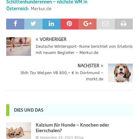
Schlittenhunderennen – nächste WM in
Österreich
Merkur.de
VORHERIGER
Deutsche Wintersport-Ikone berichtet von Erlebnis
mit neuem Begleiter – Merkur.de
NÄCHSTER
Shih Tzu Welpen VB 800,– € in Dortmund –
markt.de
DIES UND DAS
Kalzium für Hunde – Knochen oder
Eierschalen?
September 29, 2021
©Img.