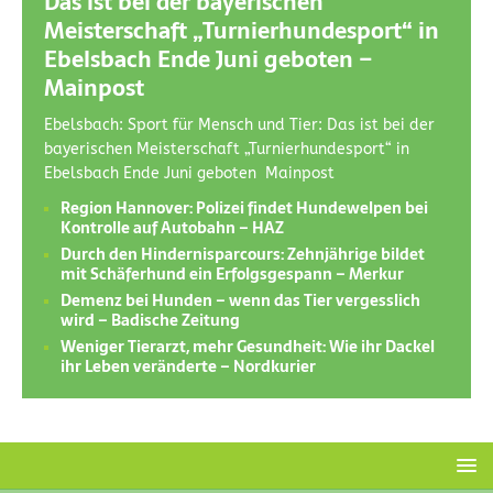
Das ist bei der bayerischen
Meisterschaft „Turnierhundesport“ in
Ebelsbach Ende Juni geboten –
Mainpost
Ebelsbach: Sport für Mensch und Tier: Das ist bei der
bayerischen Meisterschaft „Turnierhundesport“ in
Ebelsbach Ende Juni geboten Mainpost
Region Hannover: Polizei findet Hundewelpen bei
Kontrolle auf Autobahn – HAZ
Durch den Hindernisparcours: Zehnjährige bildet
mit Schäferhund ein Erfolgsgespann – Merkur
Demenz bei Hunden – wenn das Tier vergesslich
wird – Badische Zeitung
Weniger Tierarzt, mehr Gesundheit: Wie ihr Dackel
ihr Leben veränderte – Nordkurier