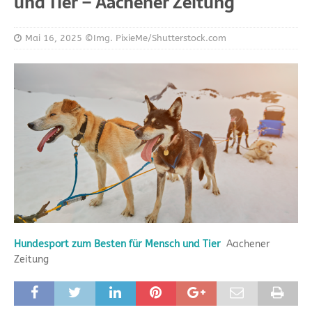
und Tier – Aachener Zeitung
Mai 16, 2025
©Img. PixieMe/Shutterstock.com
Hundesport zum Besten für Mensch und Tier
Aachener
Zeitung