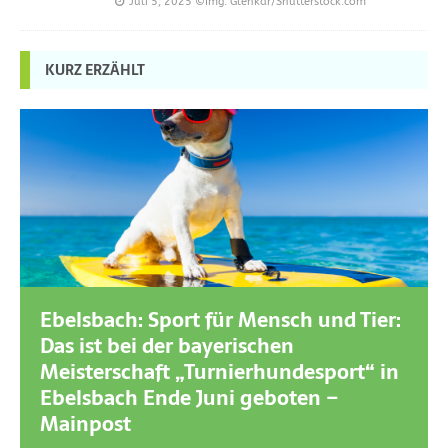
Juli 5, 2025
©Img. Glenkar/Shutterstock.com
KURZ ERZÄHLT
Ebelsbach: Sport für Mensch und Tier:
Das ist bei der bayerischen
Meisterschaft „Turnierhundesport“ in
Ebelsbach Ende Juni geboten –
Mainpost