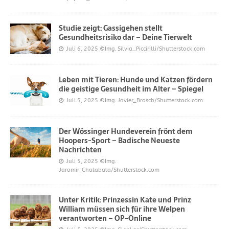
Studie zeigt: Gassigehen stellt
Gesundheitsrisiko dar – Deine Tierwelt
Juli 6, 2025
©Img. Silvia_Piccirilli/Shutterstock.com
Leben mit Tieren: Hunde und Katzen fördern
die geistige Gesundheit im Alter – Spiegel
Juli 5, 2025
©Img. Javier_Brosch/Shutterstock.com
Der Wössinger Hundeverein frönt dem
Hoopers-Sport – Badische Neueste
Nachrichten
Juli 5, 2025
©Img.
Jaromir_Chalabala/Shutterstock.com
Unter Kritik: Prinzessin Kate und Prinz
William müssen sich für ihre Welpen
verantworten – OP-Online