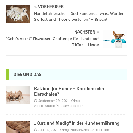
VORHERIGER
Hundeführerschein, Sachkundenachweis: Würden
Sie Test und Theorie bestehen? – Brisant
NÄCHSTER
"Geht’s noch?" Eiswasser-Challenge für Hunde auf
TikTok – Heute
DIES UND DAS
Kalzium für Hunde – Knochen oder
Eierschalen?
September 29, 2021
©Img.
Africa_Studio/Shutterstock.com
„Kurz und fündig“ in der Hundeernährung
Juli 13, 2021
©Img. Marsan/Shutterstock.com