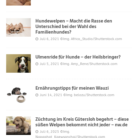
Hundewelpen – Macht die Rasse den
Unterschied bei der Wahl des
Familienhundes?
Juli 6, 2021
©Img. Africa_Studio/Shutterstock.com
Ulmenride für Hunde – der Heilsbringer?
Juli 5, 2021
©Img. Amy_Rene/Shutterstock.com
Ernährungstipps für meinen Wauzi
Juni 14, 2021
©Img. belozu/Shutterstock.com
Züchtung im Kreis Gütersloh begehrt – diese
süßen Welpen bekommt nicht jeder – nw.de
Juli 6, 2025
©Img.
Napaphat_Kaewsanchai/Shutterstock.com