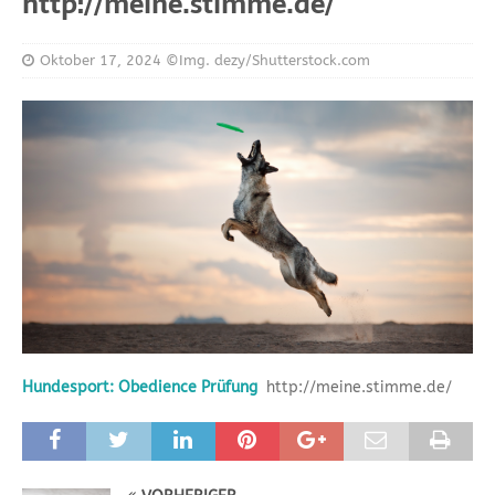
http://meine.stimme.de/
Oktober 17, 2024
©Img. dezy/Shutterstock.com
Hundesport: Obedience Prüfung
http://meine.stimme.de/