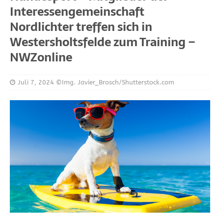
Interessengemeinschaft
Nordlichter treffen sich in
Westersholtsfelde zum Training –
NWZonline
Juli 7, 2024
©Img. Javier_Brosch/Shutterstock.com