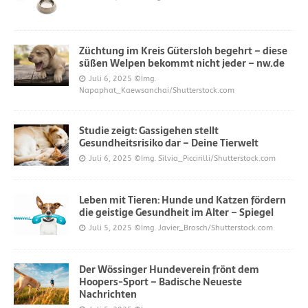
Züchtung im Kreis Gütersloh begehrt – diese
süßen Welpen bekommt nicht jeder – nw.de
Juli 6, 2025
©Img.
Napaphat_Kaewsanchai/Shutterstock.com
Studie zeigt: Gassigehen stellt
Gesundheitsrisiko dar – Deine Tierwelt
Juli 6, 2025
©Img. Silvia_Piccirilli/Shutterstock.com
Leben mit Tieren: Hunde und Katzen fördern
die geistige Gesundheit im Alter – Spiegel
Juli 5, 2025
©Img. Javier_Brosch/Shutterstock.com
Der Wössinger Hundeverein frönt dem
Hoopers-Sport – Badische Neueste
Nachrichten