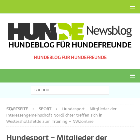
HUNDEBLOG FÜR HUNDEFREUNDE
HUNDEBLOG FÜR HUNDEFREUNDE
STARTSEITE
SPORT
Hundesport – Mitglieder der
Interessengemeinschaft Nordlichter treffen sich in
Westersholtsfelde zum Training – NWZonline
Hundesport – Mitglieder der