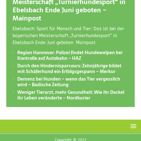
Meisterschaft „Turnierhundesport“ in
Ebelsbach Ende Juni geboten –
Mainpost
Ebelsbach: Sport für Mensch und Tier: Das ist bei der
bayerischen Meisterschaft „Turnierhundesport“ in
Ebelsbach Ende Juni geboten Mainpost
Region Hannover: Polizei findet Hundewelpen bei
Kontrolle auf Autobahn – HAZ
Durch den Hindernisparcours: Zehnjährige bildet
mit Schäferhund ein Erfolgsgespann – Merkur
Demenz bei Hunden – wenn das Tier vergesslich
wird – Badische Zeitung
Weniger Tierarzt, mehr Gesundheit: Wie ihr Dackel
ihr Leben veränderte – Nordkurier
Copyright © 2022