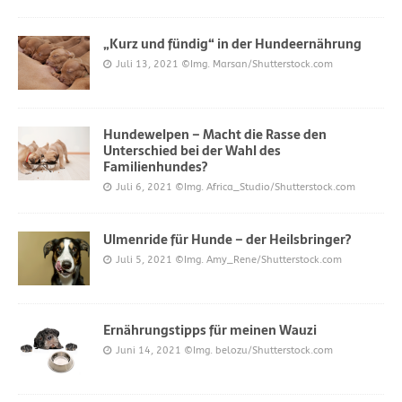
„Kurz und fündig“ in der Hundeernährung
Juli 13, 2021
©Img. Marsan/Shutterstock.com
Hundewelpen – Macht die Rasse den
Unterschied bei der Wahl des
Familienhundes?
Juli 6, 2021
©Img. Africa_Studio/Shutterstock.com
Ulmenride für Hunde – der Heilsbringer?
Juli 5, 2021
©Img. Amy_Rene/Shutterstock.com
Ernährungstipps für meinen Wauzi
Juni 14, 2021
©Img. belozu/Shutterstock.com