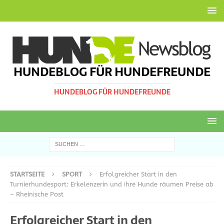
HUNDEBLOG FÜR HUNDEFREUNDE
HUNDEBLOG FÜR HUNDEFREUNDE
STARTSEITE
SPORT
Erfolgreicher Start in den
Turnierhundesport: Erkelenzerin und ihre Hunde räumen Preise ab
– Rheinische Post
Erfolgreicher Start in den