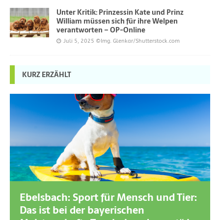
Unter Kritik: Prinzessin Kate und Prinz
William müssen sich für ihre Welpen
verantworten – OP-Online
Juli 5, 2025
©Img. Glenkar/Shutterstock.com
KURZ ERZÄHLT
Ebelsbach: Sport für Mensch und Tier:
Das ist bei der bayerischen