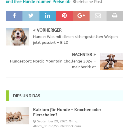
und ihre Hunde räumen Preise ab
Rheinische Post
VORHERIGER
Hunde: Was mit diesen sichergestellten Welpen
jetzt passiert – BILD
NÄCHSTER
Hundesport: Nordic Mountain Challenge 2024 –
meinbezirk.at
DIES UND DAS
Kalzium für Hunde – Knochen oder
Eierschalen?
September 29, 2021
©Img.
Africa_Studio/Shutterstock.com