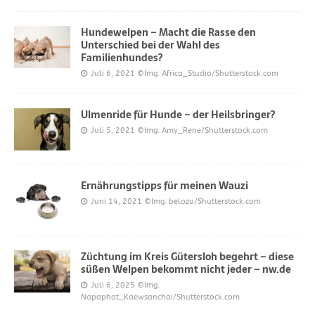
Hundewelpen – Macht die Rasse den
Unterschied bei der Wahl des
Familienhundes?
Juli 6, 2021
©Img. Africa_Studio/Shutterstock.com
Ulmenride für Hunde – der Heilsbringer?
Juli 5, 2021
©Img. Amy_Rene/Shutterstock.com
Ernährungstipps für meinen Wauzi
Juni 14, 2021
©Img. belozu/Shutterstock.com
Züchtung im Kreis Gütersloh begehrt – diese
süßen Welpen bekommt nicht jeder – nw.de
Juli 6, 2025
©Img.
Napaphat_Kaewsanchai/Shutterstock.com