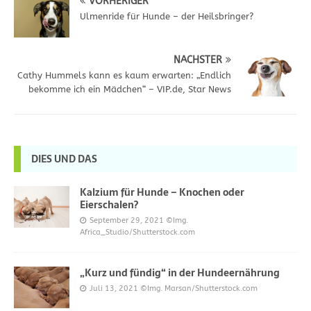
VORHERIGER
Ulmenride für Hunde – der Heilsbringer?
NÄCHSTER
Cathy Hummels kann es kaum erwarten: „Endlich
bekomme ich ein Mädchen“ – VIP.de, Star News
DIES UND DAS
Kalzium für Hunde – Knochen oder
Eierschalen?
September 29, 2021
©Img.
Africa_Studio/Shutterstock.com
„Kurz und fündig“ in der Hundeernährung
Juli 13, 2021
©Img. Marsan/Shutterstock.com