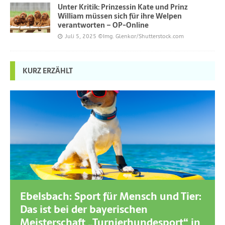
Unter Kritik: Prinzessin Kate und Prinz
William müssen sich für ihre Welpen
verantworten – OP-Online
Juli 5, 2025
©Img. Glenkar/Shutterstock.com
KURZ ERZÄHLT
Ebelsbach: Sport für Mensch und Tier:
Das ist bei der bayerischen
Meisterschaft „Turnierhundesport“ in