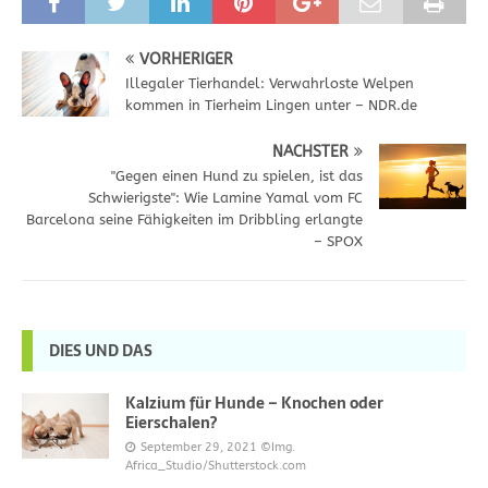
VORHERIGER
Illegaler Tierhandel: Verwahrloste Welpen
kommen in Tierheim Lingen unter – NDR.de
NÄCHSTER
"Gegen einen Hund zu spielen, ist das
Schwierigste": Wie Lamine Yamal vom FC
Barcelona seine Fähigkeiten im Dribbling erlangte
– SPOX
DIES UND DAS
Kalzium für Hunde – Knochen oder
Eierschalen?
September 29, 2021
©Img.
Africa_Studio/Shutterstock.com