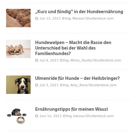
„Kurz und fündig“ in der Hundeernährung
Juli 13, 2021
©Img. Marsan/Shutterstock.com
Hundewelpen – Macht die Rasse den
Unterschied bei der Wahl des
Familienhundes?
Juli 6, 2021
©Img. Africa_Studio/Shutterstock.com
Ulmenride für Hunde – der Heilsbringer?
Juli 5, 2021
©Img. Amy_Rene/Shutterstock.com
Ernährungstipps für meinen Wauzi
Juni 14, 2021
©Img. belozu/Shutterstock.com