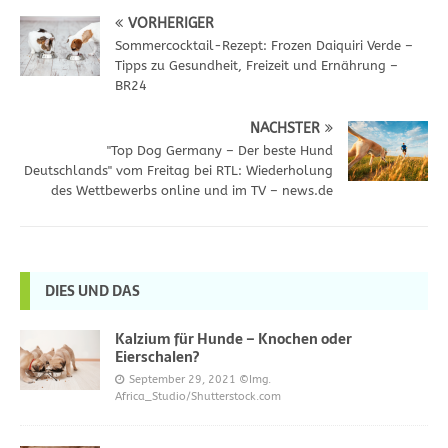
VORHERIGER
Sommercocktail-Rezept: Frozen Daiquiri Verde –
Tipps zu Gesundheit, Freizeit und Ernährung –
BR24
NÄCHSTER
"Top Dog Germany – Der beste Hund
Deutschlands" vom Freitag bei RTL: Wiederholung
des Wettbewerbs online und im TV – news.de
DIES UND DAS
Kalzium für Hunde – Knochen oder
Eierschalen?
September 29, 2021
©Img.
Africa_Studio/Shutterstock.com