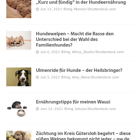
„Kurz und fündig“ in der Hundeernährung
Juli 13, 2021
©Img. Marsan/Shutterstock.com
Hundewelpen – Macht die Rasse den
Unterschied bei der Wahl des
Familienhundes?
Juli 6, 2021
©Img. Africa_Studio/Shutterstock.com
Ulmenride für Hunde – der Heilsbringer?
Juli 5, 2021
©Img. Amy_Rene/Shutterstock.com
Ernährungstipps für meinen Wauzi
Juni 14, 2021
©Img. belozu/Shutterstock.com
Züchtung im Kreis Gütersloh begehrt – diese
süßen Welpen bekommt nicht jeder – nw.de