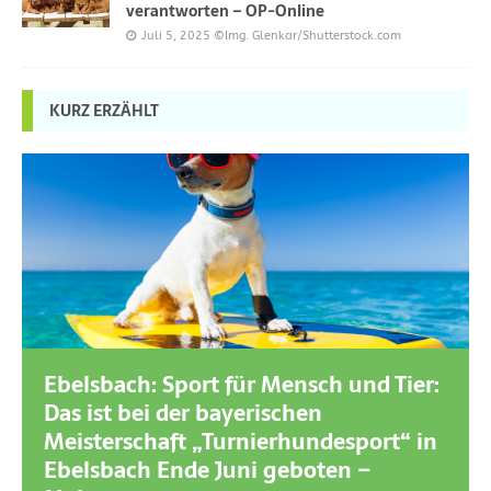
verantworten – OP-Online
Juli 5, 2025
©Img. Glenkar/Shutterstock.com
KURZ ERZÄHLT
Ebelsbach: Sport für Mensch und Tier:
Das ist bei der bayerischen
Meisterschaft „Turnierhundesport“ in
Ebelsbach Ende Juni geboten –