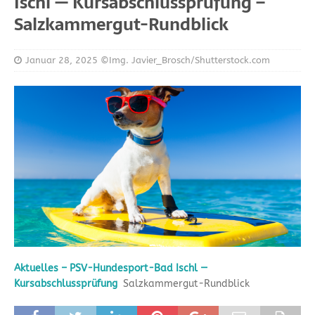
Ischl — Kursabschlussprüfung –
Salzkammergut-Rundblick
Januar 28, 2025
©Img. Javier_Brosch/Shutterstock.com
Aktuelles – PSV-Hundesport-Bad Ischl —
Kursabschlussprüfung
Salzkammergut-Rundblick