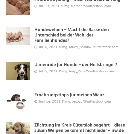
Juli 13, 2021
©Img. Marsan/Shutterstock.com
Hundewelpen – Macht die Rasse den
Unterschied bei der Wahl des
Familienhundes?
Juli 6, 2021
©Img. Africa_Studio/Shutterstock.com
Ulmenride für Hunde – der Heilsbringer?
Juli 5, 2021
©Img. Amy_Rene/Shutterstock.com
Ernährungstipps für meinen Wauzi
Juni 14, 2021
©Img. belozu/Shutterstock.com
Züchtung im Kreis Gütersloh begehrt – diese
süßen Welpen bekommt nicht jeder – nw.de