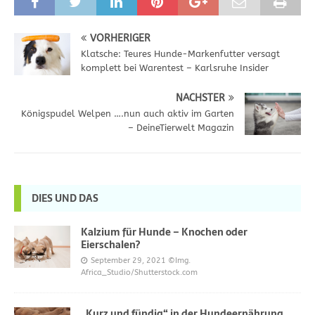
VORHERIGER
Klatsche: Teures Hunde-Markenfutter versagt
komplett bei Warentest – Karlsruhe Insider
NÄCHSTER
Königspudel Welpen ….nun auch aktiv im Garten
– DeineTierwelt Magazin
DIES UND DAS
Kalzium für Hunde – Knochen oder
Eierschalen?
September 29, 2021
©Img.
Africa_Studio/Shutterstock.com
„Kurz und fündig“ in der Hundeernährung