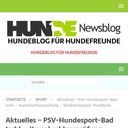
HUNDEBLOG FÜR HUNDEFREUNDE
HUNDEBLOG FÜR HUNDEFREUNDE
STARTSEITE
SPORT
Aktuelles – PSV-Hundesport-Bad
Ischl — Kursabschlussprüfung – Salzkammergut-Rundblick
Aktuelles – PSV-Hundesport-Bad