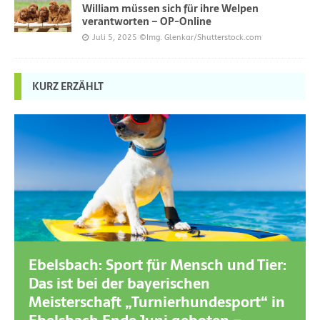
William müssen sich für ihre Welpen
verantworten – OP-Online
Juli 5, 2025
©Img. Glenkar/Shutterstock.com
KURZ ERZÄHLT
Ebelsbach: Sport für Mensch und Tier:
Das ist bei der bayerischen
Meisterschaft „Turnierhundesport“ in