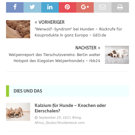
VORHERIGER
"Werwolf-Syndrom" bei Hunden – Rückrufe für
Kauprodukte in ganz Europa – GEO.de
NÄCHSTER
Welpenreport des Tierschutzvereins: Berlin weiter
Hotspot des illegalen Welpenhandels – rbb24
DIES UND DAS
Kalzium für Hunde – Knochen oder
Eierschalen?
September 29, 2021
©Img.
Africa_Studio/Shutterstock.com