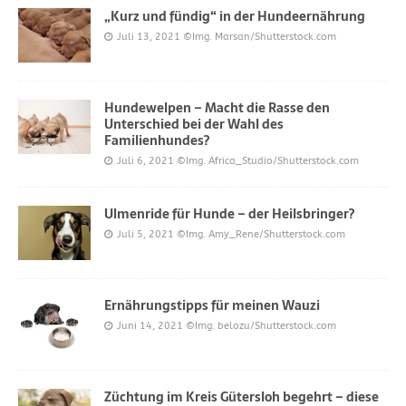
„Kurz und fündig“ in der Hundeernährung
Juli 13, 2021
©Img. Marsan/Shutterstock.com
Hundewelpen – Macht die Rasse den
Unterschied bei der Wahl des
Familienhundes?
Juli 6, 2021
©Img. Africa_Studio/Shutterstock.com
Ulmenride für Hunde – der Heilsbringer?
Juli 5, 2021
©Img. Amy_Rene/Shutterstock.com
Ernährungstipps für meinen Wauzi
Juni 14, 2021
©Img. belozu/Shutterstock.com
Züchtung im Kreis Gütersloh begehrt – diese