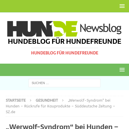
HUNDEBLOG FÜR HUNDEFREUNDE
HUNDEBLOG FÜR HUNDEFREUNDE
STARTSEITE
GESUNDHEIT
„Werwolf-Syndrom“ bei
Hunden – Rückrufe für Kauprodukte – Süddeutsche Zeitung –
SZ.de
„Werwolf-Syndrom“ bei Hunden –