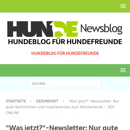
HUNDEBLOG FÜR HUNDEFREUNDE
HUNDEBLOG FÜR HUNDEFREUNDE
STARTSEITE
GESUNDHEIT
"Was jetzt?"-Newsletter: Nur
gute Nachrichten und Inspirierendes zum Wochenende – ZEIT
ONLINE
"Was jetzt?"-Newsletter: Nur gute