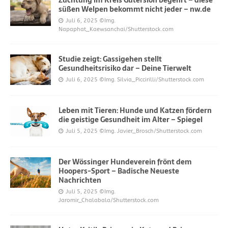
süßen Welpen bekommt nicht jeder – nw.de
Juli 6, 2025
©Img.
Napaphat_Kaewsanchai/Shutterstock.com
Studie zeigt: Gassigehen stellt
Gesundheitsrisiko dar – Deine Tierwelt
Juli 6, 2025
©Img. Silvia_Piccirilli/Shutterstock.com
Leben mit Tieren: Hunde und Katzen fördern
die geistige Gesundheit im Alter – Spiegel
Juli 5, 2025
©Img. Javier_Brosch/Shutterstock.com
Der Wössinger Hundeverein frönt dem
Hoopers-Sport – Badische Neueste
Nachrichten
Juli 5, 2025
©Img.
Jaromir_Chalabala/Shutterstock.com