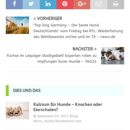
VORHERIGER
"Top Dog Germany – Der beste Hund
Deutschlands" vom Freitag bei RTL: Wiederholung
des Wettbewerbs online und im TV – news.de
NÄCHSTER
Füchse im Leipziger Stadtgebiet! Experten raten zu
Impfungen Eurer Hunde – TAG24
DIES UND DAS
Kalzium für Hunde – Knochen oder
Eierschalen?
September 29, 2021
©Img.
Africa_Studio/Shutterstock.com