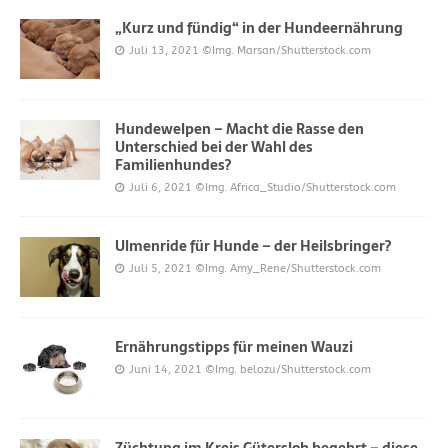
„Kurz und fündig“ in der Hundeernährung
Juli 13, 2021
©Img. Marsan/Shutterstock.com
Hundewelpen – Macht die Rasse den
Unterschied bei der Wahl des
Familienhundes?
Juli 6, 2021
©Img. Africa_Studio/Shutterstock.com
Ulmenride für Hunde – der Heilsbringer?
Juli 5, 2021
©Img. Amy_Rene/Shutterstock.com
Ernährungstipps für meinen Wauzi
Juni 14, 2021
©Img. belozu/Shutterstock.com
Züchtung im Kreis Gütersloh begehrt – diese