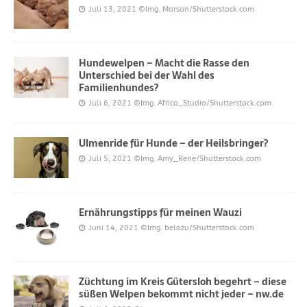
Juli 13, 2021
©Img. Marsan/Shutterstock.com
Hundewelpen – Macht die Rasse den
Unterschied bei der Wahl des
Familienhundes?
Juli 6, 2021
©Img. Africa_Studio/Shutterstock.com
Ulmenride für Hunde – der Heilsbringer?
Juli 5, 2021
©Img. Amy_Rene/Shutterstock.com
Ernährungstipps für meinen Wauzi
Juni 14, 2021
©Img. belozu/Shutterstock.com
Züchtung im Kreis Gütersloh begehrt – diese
süßen Welpen bekommt nicht jeder – nw.de