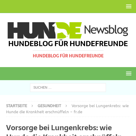
HUNDEBLOG FÜR HUNDEFREUNDE
HUNDEBLOG FÜR HUNDEFREUNDE
STARTSEITE
GESUNDHEIT
Vorsorge bei Lungenkrebs: wie
Hunde die Krankheit erschnüffeln – fr.de
Vorsorge bei Lungenkrebs: wie