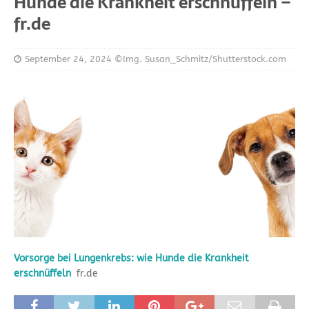
Hunde die Krankheit erschnüffeln –
fr.de
September 24, 2024
©Img. Susan_Schmitz/Shutterstock.com
Vorsorge bei Lungenkrebs: wie Hunde die Krankheit
erschnüffeln
fr.de