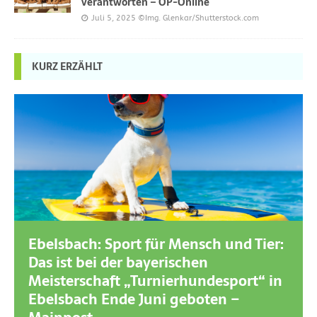
verantworten – OP-Online
Juli 5, 2025
©Img. Glenkar/Shutterstock.com
KURZ ERZÄHLT
Ebelsbach: Sport für Mensch und Tier:
Das ist bei der bayerischen
Meisterschaft „Turnierhundesport“ in
Ebelsbach Ende Juni geboten –