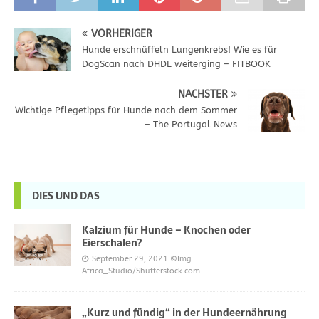
VORHERIGER
Hunde erschnüffeln Lungenkrebs! Wie es für
DogScan nach DHDL weiterging – FITBOOK
NÄCHSTER
Wichtige Pflegetipps für Hunde nach dem Sommer
– The Portugal News
DIES UND DAS
Kalzium für Hunde – Knochen oder
Eierschalen?
September 29, 2021
©Img.
Africa_Studio/Shutterstock.com
„Kurz und fündig“ in der Hundeernährung