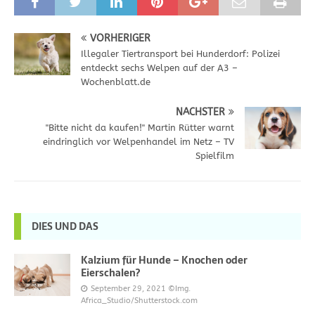
VORHERIGER
Illegaler Tiertransport bei Hunderdorf: Polizei
entdeckt sechs Welpen auf der A3 –
Wochenblatt.de
NÄCHSTER
"Bitte nicht da kaufen!" Martin Rütter warnt
eindringlich vor Welpenhandel im Netz – TV
Spielfilm
DIES UND DAS
Kalzium für Hunde – Knochen oder
Eierschalen?
September 29, 2021
©Img.
Africa_Studio/Shutterstock.com