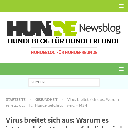
HUNDEBLOG FÜR HUNDEFREUNDE
HUNDEBLOG FÜR HUNDEFREUNDE
STARTSEITE
GESUNDHEIT
Virus breitet sich aus: Warum
es jetzt auch für Hunde gefährlich wird – MSN
Virus breitet sich aus: Warum es