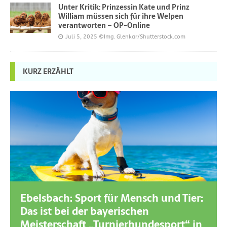
Unter Kritik: Prinzessin Kate und Prinz
William müssen sich für ihre Welpen
verantworten – OP-Online
Juli 5, 2025
©Img. Glenkar/Shutterstock.com
KURZ ERZÄHLT
Ebelsbach: Sport für Mensch und Tier:
Das ist bei der bayerischen
Meisterschaft „Turnierhundesport“ in