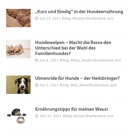
„Kurz und fündig“ in der Hundeernährung
Juli 13, 2021
©Img. Marsan/Shutterstock.com
Hundewelpen – Macht die Rasse den
Unterschied bei der Wahl des
Familienhundes?
Juli 6, 2021
©Img. Africa_Studio/Shutterstock.com
Ulmenride für Hunde – der Heilsbringer?
Juli 5, 2021
©Img. Amy_Rene/Shutterstock.com
Ernährungstipps für meinen Wauzi
Juni 14, 2021
©Img. belozu/Shutterstock.com