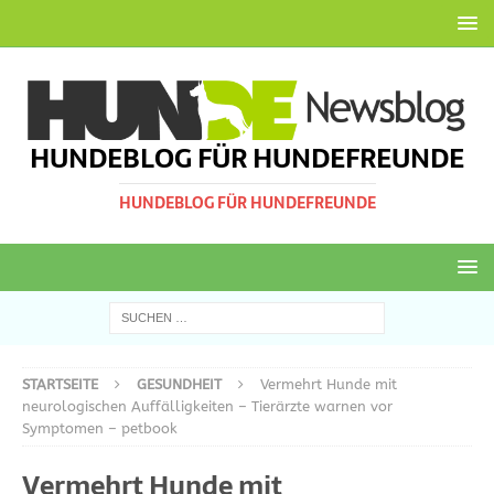
HUNDEBLOG FÜR HUNDEFREUNDE
HUNDEBLOG FÜR HUNDEFREUNDE
STARTSEITE
GESUNDHEIT
Vermehrt Hunde mit
neurologischen Auffälligkeiten – Tierärzte warnen vor
Symptomen – petbook
Vermehrt Hunde mit