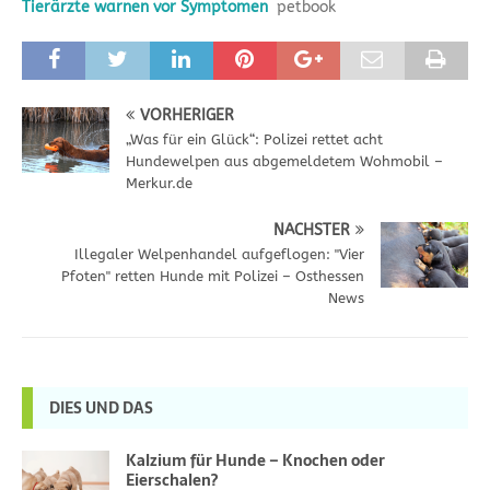
Tierärzte warnen vor Symptomen
petbook
VORHERIGER
„Was für ein Glück“: Polizei rettet acht
Hundewelpen aus abgemeldetem Wohmobil –
Merkur.de
NÄCHSTER
Illegaler Welpenhandel aufgeflogen: "Vier
Pfoten" retten Hunde mit Polizei – Osthessen
News
DIES UND DAS
Kalzium für Hunde – Knochen oder
Eierschalen?