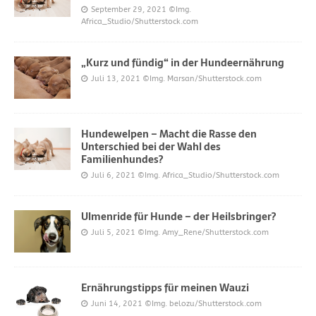
September 29, 2021
©Img.
Africa_Studio/Shutterstock.com
„Kurz und fündig“ in der Hundeernährung
Juli 13, 2021
©Img. Marsan/Shutterstock.com
Hundewelpen – Macht die Rasse den
Unterschied bei der Wahl des
Familienhundes?
Juli 6, 2021
©Img. Africa_Studio/Shutterstock.com
Ulmenride für Hunde – der Heilsbringer?
Juli 5, 2021
©Img. Amy_Rene/Shutterstock.com
Ernährungstipps für meinen Wauzi
Juni 14, 2021
©Img. belozu/Shutterstock.com