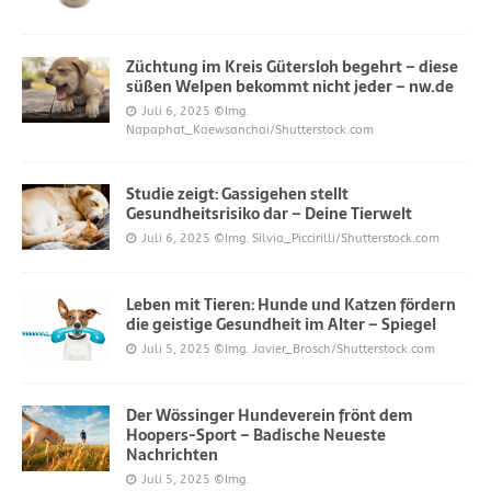
Züchtung im Kreis Gütersloh begehrt – diese
süßen Welpen bekommt nicht jeder – nw.de
Juli 6, 2025
©Img.
Napaphat_Kaewsanchai/Shutterstock.com
Studie zeigt: Gassigehen stellt
Gesundheitsrisiko dar – Deine Tierwelt
Juli 6, 2025
©Img. Silvia_Piccirilli/Shutterstock.com
Leben mit Tieren: Hunde und Katzen fördern
die geistige Gesundheit im Alter – Spiegel
Juli 5, 2025
©Img. Javier_Brosch/Shutterstock.com
Der Wössinger Hundeverein frönt dem
Hoopers-Sport – Badische Neueste
Nachrichten
Juli 5, 2025
©Img.