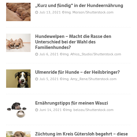
„Kurz und fündig“ in der Hundeernährung
Juli 13, 2021
©Img. Marsan/Shutterstock.com
Hundewelpen – Macht die Rasse den
Unterschied bei der Wahl des
Familienhundes?
Juli 6, 2021
©Img. Africa_Studio/Shutterstock.com
Ulmenride für Hunde – der Heilsbringer?
Juli 5, 2021
©Img. Amy_Rene/Shutterstock.com
Ernährungstipps für meinen Wauzi
Juni 14, 2021
©Img. belozu/Shutterstock.com
Züchtung im Kreis Gütersloh begehrt – diese