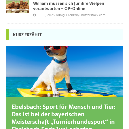
William müssen sich für ihre Welpen
verantworten – OP-Online
Juli 5, 2025
©Img. Glenkar/Shutterstock.com
KURZ ERZÄHLT
Ebelsbach: Sport für Mensch und Tier:
Das ist bei der bayerischen
Meisterschaft „Turnierhundesport“ in