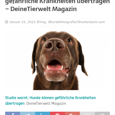
gefährliche Krankheiten übertragen
– DeineTierwelt Magazin
Januar 16, 2025
©Img. SikorskiFotografie/Shutterstock.com
Studie warnt: Hunde können gefährliche Krankheiten
übertragen
DeineTierwelt Magazin