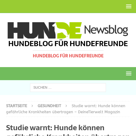
HUNDEBLOG FÜR HUNDEFREUNDE
HUNDEBLOG FÜR HUNDEFREUNDE
STARTSEITE
GESUNDHEIT
Studie warnt: Hunde können
gefährliche Krankheiten übertragen – DeineTierwelt Magazin
Studie warnt: Hunde können