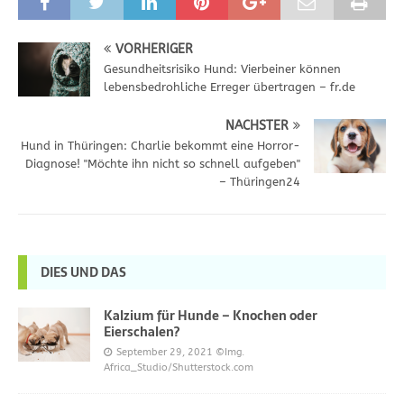
VORHERIGER
Gesundheitsrisiko Hund: Vierbeiner können
lebensbedrohliche Erreger übertragen – fr.de
NÄCHSTER
Hund in Thüringen: Charlie bekommt eine Horror-
Diagnose! "Möchte ihn nicht so schnell aufgeben"
– Thüringen24
DIES UND DAS
Kalzium für Hunde – Knochen oder
Eierschalen?
September 29, 2021
©Img.
Africa_Studio/Shutterstock.com