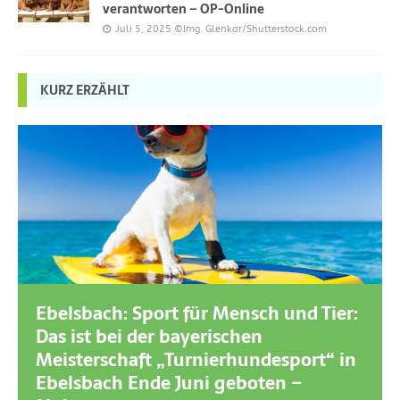
verantworten – OP-Online
Juli 5, 2025
©Img. Glenkar/Shutterstock.com
KURZ ERZÄHLT
Ebelsbach: Sport für Mensch und Tier:
Das ist bei der bayerischen
Meisterschaft „Turnierhundesport“ in
Ebelsbach Ende Juni geboten –