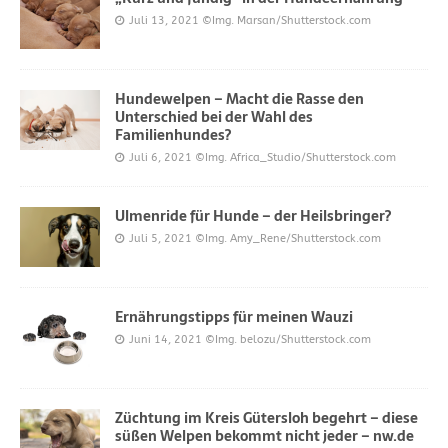
Juli 13, 2021
©Img. Marsan/Shutterstock.com
Hundewelpen – Macht die Rasse den
Unterschied bei der Wahl des
Familienhundes?
Juli 6, 2021
©Img. Africa_Studio/Shutterstock.com
Ulmenride für Hunde – der Heilsbringer?
Juli 5, 2021
©Img. Amy_Rene/Shutterstock.com
Ernährungstipps für meinen Wauzi
Juni 14, 2021
©Img. belozu/Shutterstock.com
Züchtung im Kreis Gütersloh begehrt – diese
süßen Welpen bekommt nicht jeder – nw.de