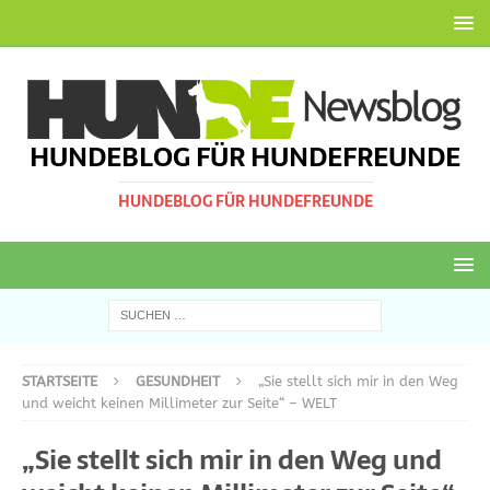
HUNDEBLOG FÜR HUNDEFREUNDE
HUNDEBLOG FÜR HUNDEFREUNDE
STARTSEITE
GESUNDHEIT
„Sie stellt sich mir in den Weg
und weicht keinen Millimeter zur Seite“ – WELT
„Sie stellt sich mir in den Weg und