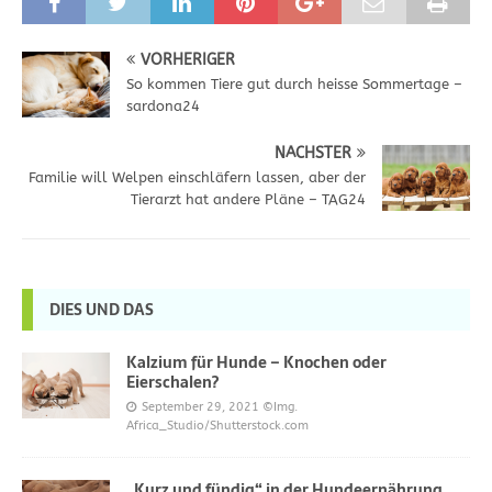
VORHERIGER
So kommen Tiere gut durch heisse Sommertage –
sardona24
NÄCHSTER
Familie will Welpen einschläfern lassen, aber der
Tierarzt hat andere Pläne – TAG24
DIES UND DAS
Kalzium für Hunde – Knochen oder
Eierschalen?
September 29, 2021
©Img.
Africa_Studio/Shutterstock.com
„Kurz und fündig“ in der Hundeernährung