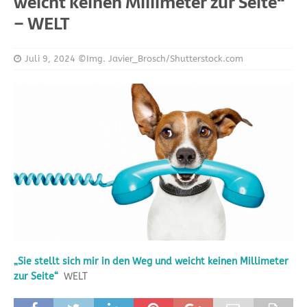
weicht keinen Millimeter zur Seite“
– WELT
Juli 9, 2024
©Img. Javier_Brosch/Shutterstock.com
„Sie stellt sich mir in den Weg und weicht keinen Millimeter
zur Seite“
WELT