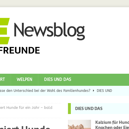
FREUNDE
RT
WELPEN
DIES UND DAS
se den Unterschied bei der Wahl des Familienhundes?
DIES UND
iert Hunde für ein Jahr – bald
DIES UND DAS
eilsbringer?
DIES UND DAS
 Hunde
DIES UND DAS
Kalzium für Hun
Knochen oder Eie