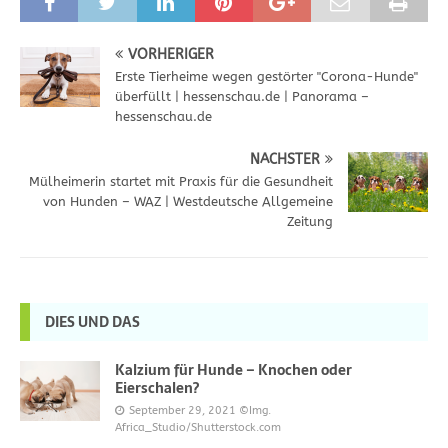
VORHERIGER
Erste Tierheime wegen gestörter "Corona-Hunde"
überfüllt | hessenschau.de | Panorama –
hessenschau.de
NÄCHSTER
Mülheimerin startet mit Praxis für die Gesundheit
von Hunden – WAZ | Westdeutsche Allgemeine
Zeitung
DIES UND DAS
Kalzium für Hunde – Knochen oder
Eierschalen?
September 29, 2021
©Img.
Africa_Studio/Shutterstock.com