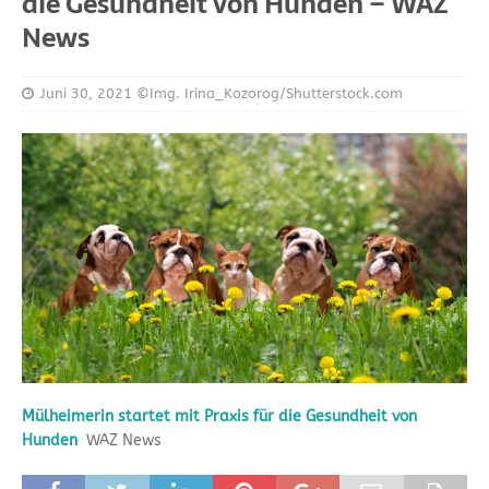
die Gesundheit von Hunden – WAZ
News
Juni 30, 2021
©Img. Irina_Kozorog/Shutterstock.com
Mülheimerin startet mit Praxis für die Gesundheit von
Hunden
WAZ News