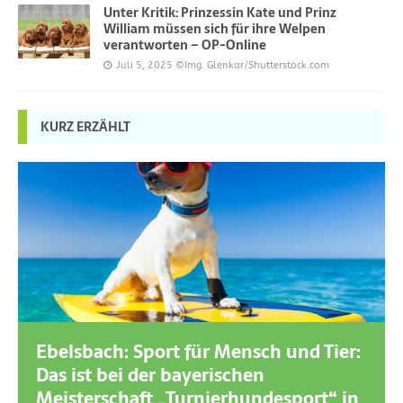
Unter Kritik: Prinzessin Kate und Prinz
William müssen sich für ihre Welpen
verantworten – OP-Online
Juli 5, 2025
©Img. Glenkar/Shutterstock.com
KURZ ERZÄHLT
Ebelsbach: Sport für Mensch und Tier:
Das ist bei der bayerischen
Meisterschaft „Turnierhundesport“ in