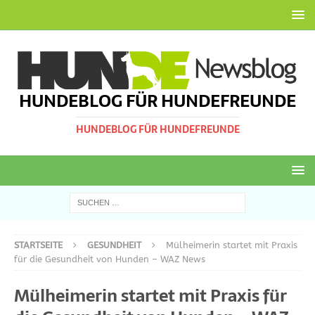
HUNDEBLOG FÜR HUNDEFREUNDE
HUNDEBLOG FÜR HUNDEFREUNDE
STARTSEITE
GESUNDHEIT
Mülheimerin startet mit Praxis
für die Gesundheit von Hunden – WAZ News
Mülheimerin startet mit Praxis für