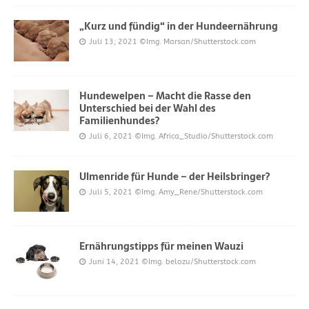
„Kurz und fündig“ in der Hundeernährung
Juli 13, 2021
©Img. Marsan/Shutterstock.com
Hundewelpen – Macht die Rasse den
Unterschied bei der Wahl des
Familienhundes?
Juli 6, 2021
©Img. Africa_Studio/Shutterstock.com
Ulmenride für Hunde – der Heilsbringer?
Juli 5, 2021
©Img. Amy_Rene/Shutterstock.com
Ernährungstipps für meinen Wauzi
Juni 14, 2021
©Img. belozu/Shutterstock.com