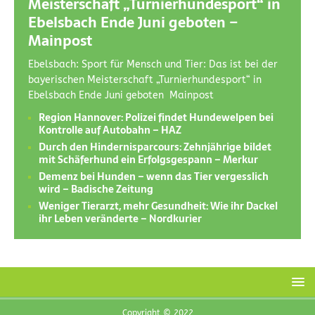
Meisterschaft „Turnierhundesport“ in
Ebelsbach Ende Juni geboten –
Mainpost
Ebelsbach: Sport für Mensch und Tier: Das ist bei der
bayerischen Meisterschaft „Turnierhundesport“ in
Ebelsbach Ende Juni geboten Mainpost
Region Hannover: Polizei findet Hundewelpen bei
Kontrolle auf Autobahn – HAZ
Durch den Hindernisparcours: Zehnjährige bildet
mit Schäferhund ein Erfolgsgespann – Merkur
Demenz bei Hunden – wenn das Tier vergesslich
wird – Badische Zeitung
Weniger Tierarzt, mehr Gesundheit: Wie ihr Dackel
ihr Leben veränderte – Nordkurier
Copyright © 2022