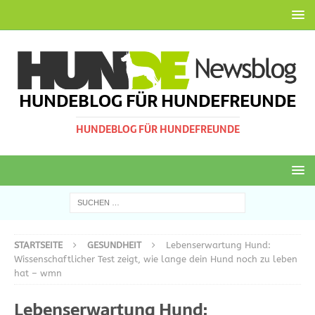
HUNDEBLOG FÜR HUNDEFREUNDE
HUNDEBLOG FÜR HUNDEFREUNDE
STARTSEITE
GESUNDHEIT
Lebenserwartung Hund:
Wissenschaftlicher Test zeigt, wie lange dein Hund noch zu leben
hat – wmn
Lebenserwartung Hund: