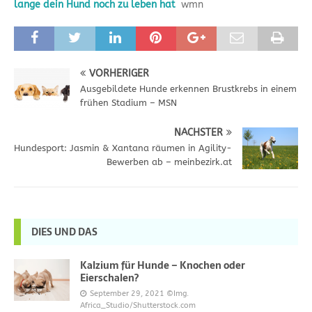
lange dein Hund noch zu leben hat
wmn
VORHERIGER
Ausgebildete Hunde erkennen Brustkrebs in einem
frühen Stadium – MSN
NÄCHSTER
Hundesport: Jasmin & Xantana räumen in Agility-
Bewerben ab – meinbezirk.at
DIES UND DAS
Kalzium für Hunde – Knochen oder
Eierschalen?
September 29, 2021
©Img.
Africa_Studio/Shutterstock.com