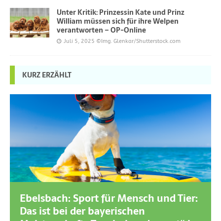
Unter Kritik: Prinzessin Kate und Prinz
William müssen sich für ihre Welpen
verantworten – OP-Online
Juli 5, 2025
©Img. Glenkar/Shutterstock.com
KURZ ERZÄHLT
Ebelsbach: Sport für Mensch und Tier:
Das ist bei der bayerischen