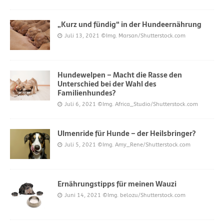
„Kurz und fündig“ in der Hundeernährung
Juli 13, 2021
©Img. Marsan/Shutterstock.com
Hundewelpen – Macht die Rasse den
Unterschied bei der Wahl des
Familienhundes?
Juli 6, 2021
©Img. Africa_Studio/Shutterstock.com
Ulmenride für Hunde – der Heilsbringer?
Juli 5, 2021
©Img. Amy_Rene/Shutterstock.com
Ernährungstipps für meinen Wauzi
Juni 14, 2021
©Img. belozu/Shutterstock.com