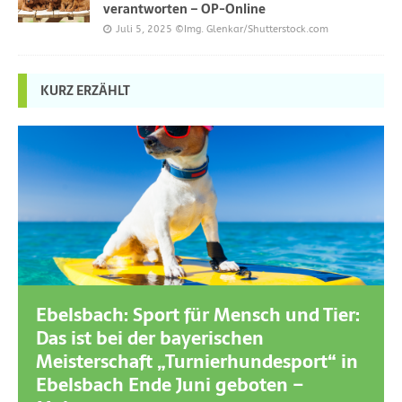
verantworten – OP-Online
Juli 5, 2025
©Img. Glenkar/Shutterstock.com
KURZ ERZÄHLT
Ebelsbach: Sport für Mensch und Tier:
Das ist bei der bayerischen
Meisterschaft „Turnierhundesport“ in
Ebelsbach Ende Juni geboten –