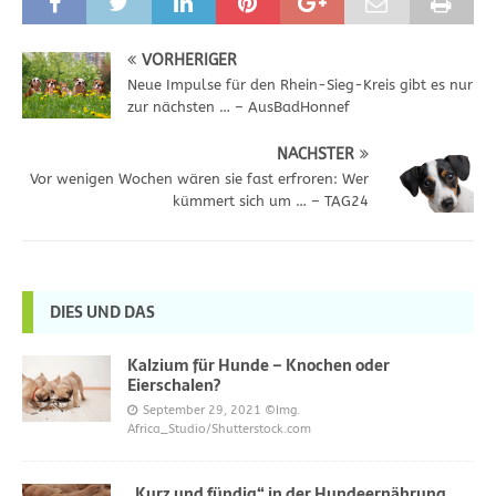
VORHERIGER
Neue Impulse für den Rhein-Sieg-Kreis gibt es nur
zur nächsten … – AusBadHonnef
NÄCHSTER
Vor wenigen Wochen wären sie fast erfroren: Wer
kümmert sich um … – TAG24
DIES UND DAS
Kalzium für Hunde – Knochen oder
Eierschalen?
September 29, 2021
©Img.
Africa_Studio/Shutterstock.com
„Kurz und fündig“ in der Hundeernährung