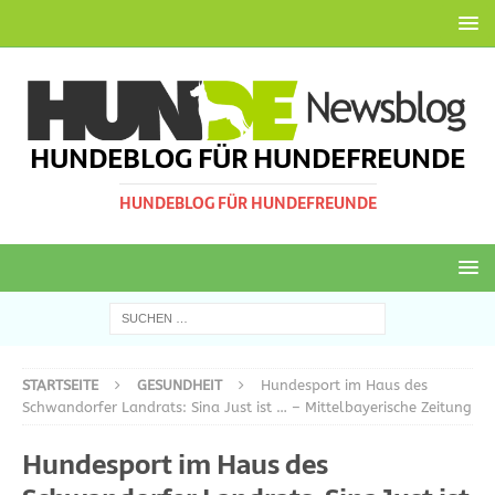
HUNDEBLOG FÜR HUNDEFREUNDE
HUNDEBLOG FÜR HUNDEFREUNDE
STARTSEITE
GESUNDHEIT
Hundesport im Haus des
Schwandorfer Landrats: Sina Just ist … – Mittelbayerische Zeitung
Hundesport im Haus des