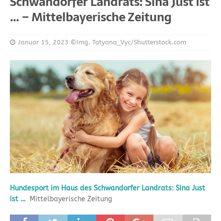
Schwandorfer Landrats: Sina Just ist
… – Mittelbayerische Zeitung
Januar 15, 2023
©Img. Tatyana_Vyc/Shutterstock.com
Hundesport im Haus des Schwandorfer Landrats: Sina Just
ist …
Mittelbayerische Zeitung