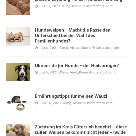
Juli 13, 2021
©Img. Marsan/Shutterstock.com
Hundewelpen – Macht die Rasse den
Unterschied bei der Wahl des
Familienhundes?
Juli 6, 2021
©Img. Africa_Studio/Shutterstock.com
Ulmenride für Hunde – der Heilsbringer?
Juli 5, 2021
©Img. Amy_Rene/Shutterstock.com
Ernährungstipps für meinen Wauzi
Juni 14, 2021
©Img. belozu/Shutterstock.com
Züchtung im Kreis Gütersloh begehrt – diese
süßen Welpen bekommt nicht jeder – nw.de