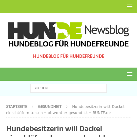
HUNDEBLOG FÜR HUNDEFREUNDE
HUNDEBLOG FÜR HUNDEFREUNDE
STARTSEITE
GESUNDHEIT
Hundebesitzerin will Dackel
einschläfern lassen – obwohl er gesund ist – BUNTE.de
Hundebesitzerin will Dackel