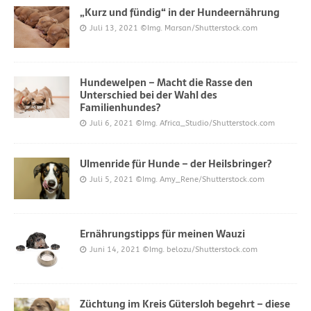
„Kurz und fündig“ in der Hundeernährung
Juli 13, 2021
©Img. Marsan/Shutterstock.com
Hundewelpen – Macht die Rasse den
Unterschied bei der Wahl des
Familienhundes?
Juli 6, 2021
©Img. Africa_Studio/Shutterstock.com
Ulmenride für Hunde – der Heilsbringer?
Juli 5, 2021
©Img. Amy_Rene/Shutterstock.com
Ernährungstipps für meinen Wauzi
Juni 14, 2021
©Img. belozu/Shutterstock.com
Züchtung im Kreis Gütersloh begehrt – diese