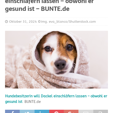
einschläfern lassen – obwohl er
gesund ist – BUNTE.de
Oktober 31, 2024
©Img. eva_blanco/Shutterstock.com
Hundebesitzerin will Dackel einschläfern lassen – obwohl er
gesund ist
BUNTE.de