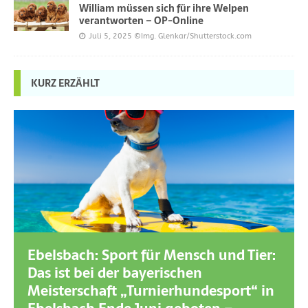
William müssen sich für ihre Welpen
verantworten – OP-Online
Juli 5, 2025
©Img. Glenkar/Shutterstock.com
KURZ ERZÄHLT
Ebelsbach: Sport für Mensch und Tier:
Das ist bei der bayerischen
Meisterschaft „Turnierhundesport“ in