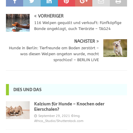
VORHERIGER
116 Welpen gequält und verkauft: Fünfköpfige
Bande angeklagt, auch Tierärzte – TAG24
NÄCHSTER
Hunde in Berlin: Tierfreunde am Boden zerstört –
was diesen Welpen angetan wurde, macht
sprachlos! – BERLIN LIVE
DIES UND DAS
Kalzium für Hunde – Knochen oder
Eierschalen?
September 29, 2021
©Img.
Africa_Studio/Shutterstock.com