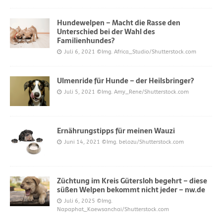
Hundewelpen – Macht die Rasse den
Unterschied bei der Wahl des
Familienhundes?
Juli 6, 2021
©Img. Africa_Studio/Shutterstock.com
Ulmenride für Hunde – der Heilsbringer?
Juli 5, 2021
©Img. Amy_Rene/Shutterstock.com
Ernährungstipps für meinen Wauzi
Juni 14, 2021
©Img. belozu/Shutterstock.com
Züchtung im Kreis Gütersloh begehrt – diese
süßen Welpen bekommt nicht jeder – nw.de
Juli 6, 2025
©Img.
Napaphat_Kaewsanchai/Shutterstock.com