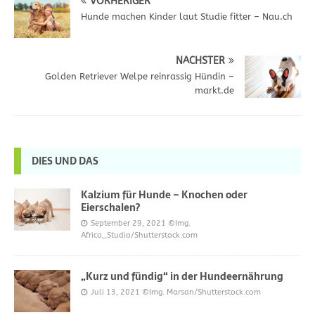
VORHERIGER
Hunde machen Kinder laut Studie fitter – Nau.ch
NÄCHSTER
Golden Retriever Welpe reinrassig Hündin –
markt.de
DIES UND DAS
Kalzium für Hunde – Knochen oder
Eierschalen?
September 29, 2021
©Img.
Africa_Studio/Shutterstock.com
„Kurz und fündig“ in der Hundeernährung
Juli 13, 2021
©Img. Marsan/Shutterstock.com