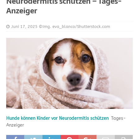
Neurodermitis schützen – Tages-
Anzeiger
Juni 17, 2025
©Img. eva_blanco/Shutterstock.com
Hunde können Kinder vor Neurodermitis schützen
Tages-
Anzeiger