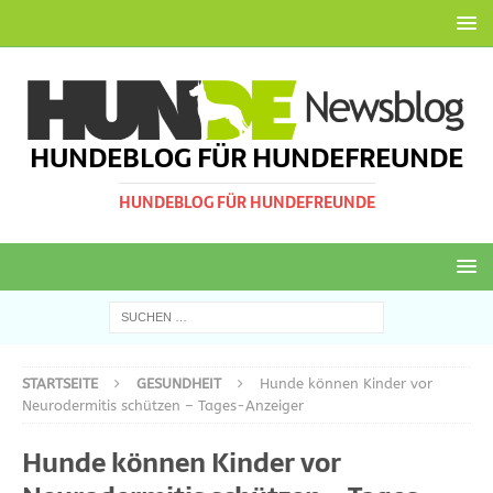
HUNDEBLOG FÜR HUNDEFREUNDE
HUNDEBLOG FÜR HUNDEFREUNDE
STARTSEITE
GESUNDHEIT
Hunde können Kinder vor
Neurodermitis schützen – Tages-Anzeiger
Hunde können Kinder vor