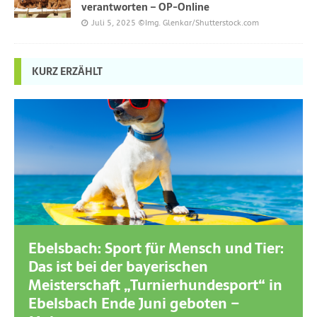
verantworten – OP-Online
Juli 5, 2025
©Img. Glenkar/Shutterstock.com
KURZ ERZÄHLT
Ebelsbach: Sport für Mensch und Tier:
Das ist bei der bayerischen
Meisterschaft „Turnierhundesport“ in
Ebelsbach Ende Juni geboten –