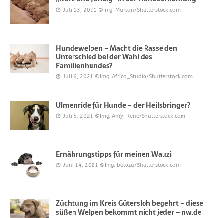
Juli 13, 2021
©Img. Marsan/Shutterstock.com
Hundewelpen – Macht die Rasse den
Unterschied bei der Wahl des
Familienhundes?
Juli 6, 2021
©Img. Africa_Studio/Shutterstock.com
Ulmenride für Hunde – der Heilsbringer?
Juli 5, 2021
©Img. Amy_Rene/Shutterstock.com
Ernährungstipps für meinen Wauzi
Juni 14, 2021
©Img. belozu/Shutterstock.com
Züchtung im Kreis Gütersloh begehrt – diese
süßen Welpen bekommt nicht jeder – nw.de