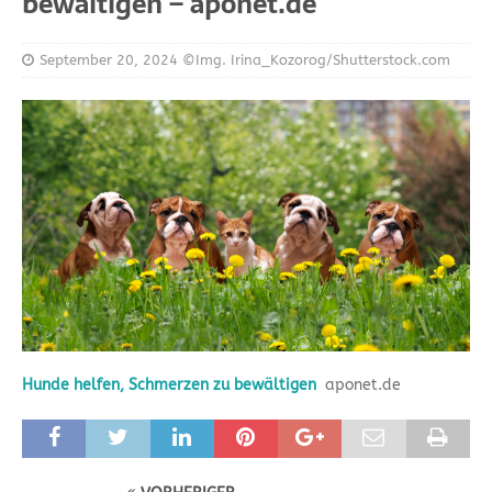
bewältigen – aponet.de
September 20, 2024
©Img. Irina_Kozorog/Shutterstock.com
Hunde helfen, Schmerzen zu bewältigen
aponet.de