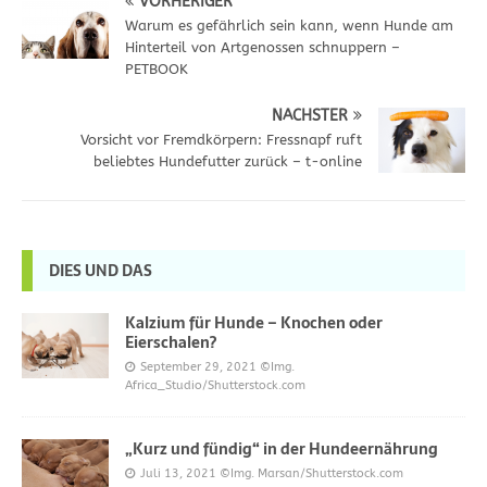
VORHERIGER
Warum es gefährlich sein kann, wenn Hunde am
Hinterteil von Artgenossen schnuppern –
PETBOOK
NÄCHSTER
Vorsicht vor Fremdkörpern: Fressnapf ruft
beliebtes Hundefutter zurück – t-online
DIES UND DAS
Kalzium für Hunde – Knochen oder
Eierschalen?
September 29, 2021
©Img.
Africa_Studio/Shutterstock.com
„Kurz und fündig“ in der Hundeernährung
Juli 13, 2021
©Img. Marsan/Shutterstock.com