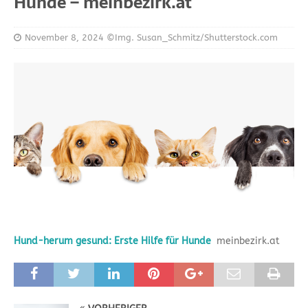
Hunde – meinbezirk.at
November 8, 2024
©Img. Susan_Schmitz/Shutterstock.com
Hund-herum gesund: Erste Hilfe für Hunde
meinbezirk.at