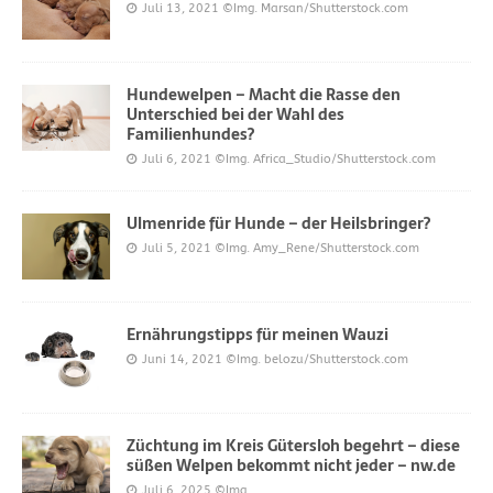
Juli 13, 2021
©Img. Marsan/Shutterstock.com
Hundewelpen – Macht die Rasse den
Unterschied bei der Wahl des
Familienhundes?
Juli 6, 2021
©Img. Africa_Studio/Shutterstock.com
Ulmenride für Hunde – der Heilsbringer?
Juli 5, 2021
©Img. Amy_Rene/Shutterstock.com
Ernährungstipps für meinen Wauzi
Juni 14, 2021
©Img. belozu/Shutterstock.com
Züchtung im Kreis Gütersloh begehrt – diese
süßen Welpen bekommt nicht jeder – nw.de
Juli 6, 2025
©Img.