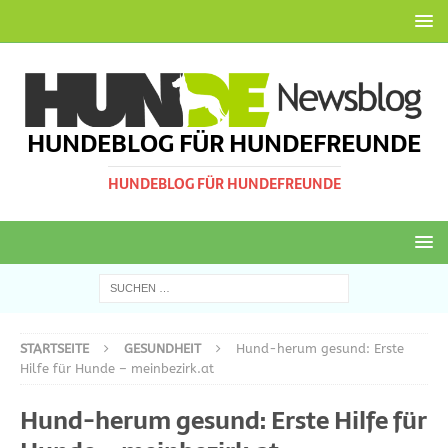
HUNDEBLOG FÜR HUNDEFREUNDE
HUNDEBLOG FÜR HUNDEFREUNDE
STARTSEITE
GESUNDHEIT
Hund-herum gesund: Erste
Hilfe für Hunde – meinbezirk.at
Hund-herum gesund: Erste Hilfe für