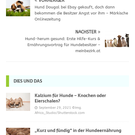
VORHERIGER
Hund Dougal bei Ebay gekauft, doch dann
bekommen die Besitzer Angst vor ihm – Märkische
Onlinezeitung
NÄCHSTER
Hund-herum gesund: Erste Hilfe-Kurs &
Ernährungsvortrag für Hundebesitzer –
meinbezirk.at
DIES UND DAS
Kalzium für Hunde – Knochen oder
Eierschalen?
September 29, 2021
©Img.
Africa_Studio/Shutterstock.com
„Kurz und fündig“ in der Hundeernährung