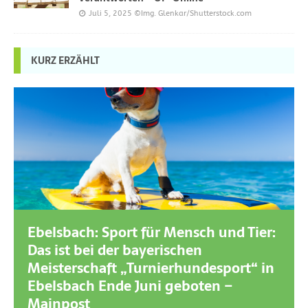
Juli 5, 2025
©Img. Glenkar/Shutterstock.com
KURZ ERZÄHLT
Ebelsbach: Sport für Mensch und Tier:
Das ist bei der bayerischen
Meisterschaft „Turnierhundesport“ in
Ebelsbach Ende Juni geboten –
Mainpost