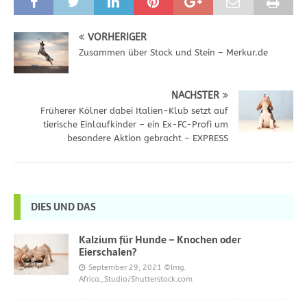
VORHERIGER
Zusammen über Stock und Stein – Merkur.de
NÄCHSTER
Früherer Kölner dabei Italien-Klub setzt auf
tierische Einlaufkinder – ein Ex-FC-Profi um
besondere Aktion gebracht – EXPRESS
DIES UND DAS
Kalzium für Hunde – Knochen oder
Eierschalen?
September 29, 2021
©Img.
Africa_Studio/Shutterstock.com