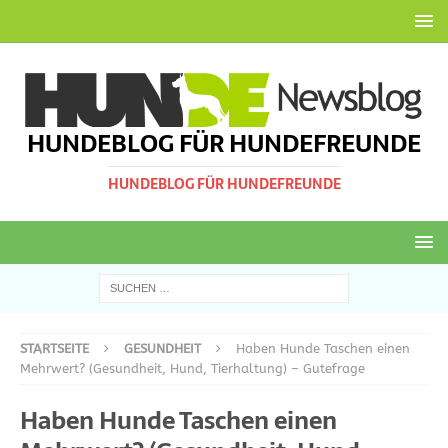
HUNDEBLOG FÜR HUNDEFREUNDE
HUNDEBLOG FÜR HUNDEFREUNDE
STARTSEITE
GESUNDHEIT
Haben Hunde Taschen einen
Mehrwert? (Gesundheit, Hund, Tierhaltung) – Gutefrage
Haben Hunde Taschen einen