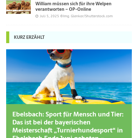
William müssen sich für ihre Welpen
verantworten – OP-Online
Juli 5, 2025
©Img. Glenkar/Shutterstock.com
KURZ ERZÄHLT
Ebelsbach: Sport für Mensch und Tier:
Das ist bei der bayerischen
Meisterschaft „Turnierhundesport“ in