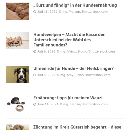
„Kurz und fündig“ in der Hundeernährung
Juli 13, 2021
©Img. Marsan/Shutterstock.com
Hundewelpen – Macht die Rasse den
Unterschied bei der Wahl des
Familienhundes?
Juli 6, 2021
©Img. Africa_Studio/Shutterstock.com
Ulmenride für Hunde – der Heilsbringer?
Juli 5, 2021
©Img. Amy_Rene/Shutterstock.com
Ernährungstipps für meinen Wauzi
Juni 14, 2021
©Img. belozu/Shutterstock.com
Züchtung im Kreis Gütersloh begehrt – diese