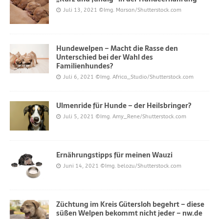
Juli 13, 2021
©Img. Marsan/Shutterstock.com
Hundewelpen – Macht die Rasse den
Unterschied bei der Wahl des
Familienhundes?
Juli 6, 2021
©Img. Africa_Studio/Shutterstock.com
Ulmenride für Hunde – der Heilsbringer?
Juli 5, 2021
©Img. Amy_Rene/Shutterstock.com
Ernährungstipps für meinen Wauzi
Juni 14, 2021
©Img. belozu/Shutterstock.com
Züchtung im Kreis Gütersloh begehrt – diese
süßen Welpen bekommt nicht jeder – nw.de