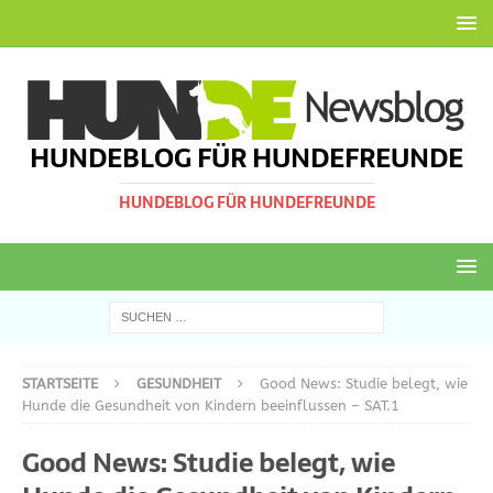
HUNDEBLOG FÜR HUNDEFREUNDE
HUNDEBLOG FÜR HUNDEFREUNDE
STARTSEITE
GESUNDHEIT
Good News: Studie belegt, wie
Hunde die Gesundheit von Kindern beeinflussen – SAT.1
Good News: Studie belegt, wie