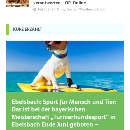
verantworten – OP-Online
Juli 5, 2025
©Img. Glenkar/Shutterstock.com
KURZ ERZÄHLT
Ebelsbach: Sport für Mensch und Tier:
Das ist bei der bayerischen
Meisterschaft „Turnierhundesport“ in
Ebelsbach Ende Juni geboten –