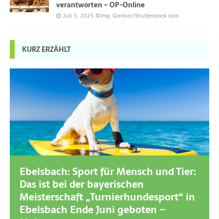
verantworten – OP-Online
Juli 5, 2025
©Img. Glenkar/Shutterstock.com
KURZ ERZÄHLT
Ebelsbach: Sport für Mensch und Tier:
Das ist bei der bayerischen
Meisterschaft „Turnierhundesport“ in
Ebelsbach Ende Juni geboten –