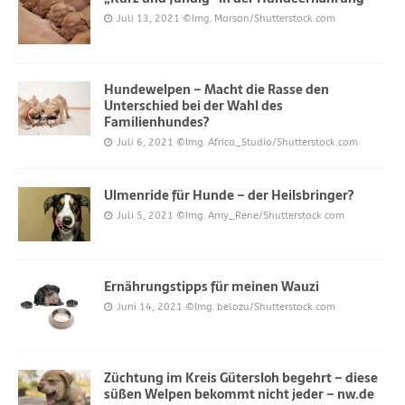
Juli 13, 2021
©Img. Marsan/Shutterstock.com
Hundewelpen – Macht die Rasse den
Unterschied bei der Wahl des
Familienhundes?
Juli 6, 2021
©Img. Africa_Studio/Shutterstock.com
Ulmenride für Hunde – der Heilsbringer?
Juli 5, 2021
©Img. Amy_Rene/Shutterstock.com
Ernährungstipps für meinen Wauzi
Juni 14, 2021
©Img. belozu/Shutterstock.com
Züchtung im Kreis Gütersloh begehrt – diese
süßen Welpen bekommt nicht jeder – nw.de