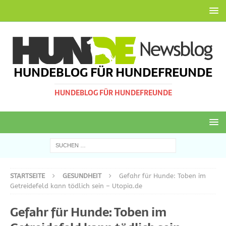
HUNDEBLOG FÜR HUNDEFREUNDE
HUNDEBLOG FÜR HUNDEFREUNDE
STARTSEITE
GESUNDHEIT
Gefahr für Hunde: Toben im
Getreidefeld kann tödlich sein – Utopia.de
Gefahr für Hunde: Toben im