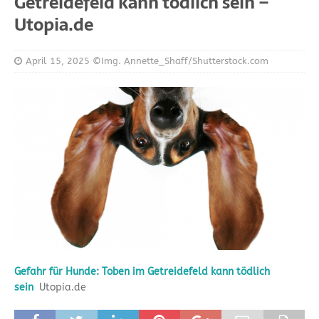
Getreidefeld kann tödlich sein –
Utopia.de
April 15, 2025
©Img. Annette_Shaff/Shutterstock.com
Gefahr für Hunde: Toben im Getreidefeld kann tödlich
sein
Utopia.de