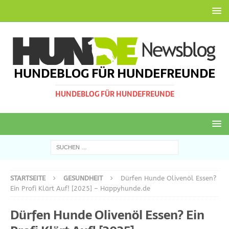
HUNDEBLOG FÜR HUNDEFREUNDE
HUNDEBLOG FÜR HUNDEFREUNDE
STARTSEITE
GESUNDHEIT
Dürfen Hunde Olivenöl Essen?
Ein Profi Klärt Auf! [2025] – Happyhunde.de
Dürfen Hunde Olivenöl Essen? Ein