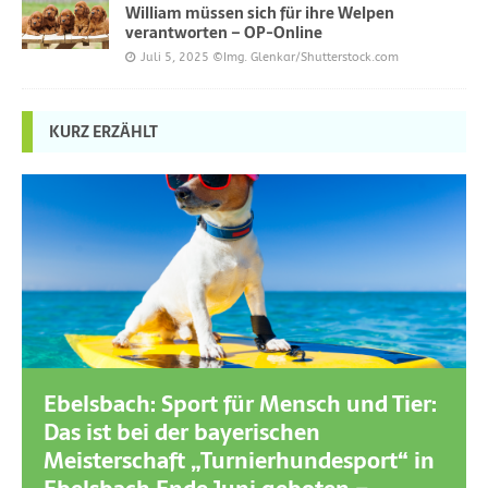
William müssen sich für ihre Welpen
verantworten – OP-Online
Juli 5, 2025
©Img. Glenkar/Shutterstock.com
KURZ ERZÄHLT
Ebelsbach: Sport für Mensch und Tier:
Das ist bei der bayerischen
Meisterschaft „Turnierhundesport“ in