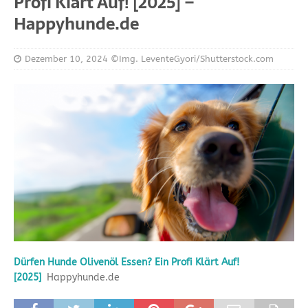
Profi Klärt Auf! [2025] –
Happyhunde.de
Dezember 10, 2024
©Img. LeventeGyori/Shutterstock.com
Dürfen Hunde Olivenöl Essen? Ein Profi Klärt Auf!
[2025]
Happyhunde.de