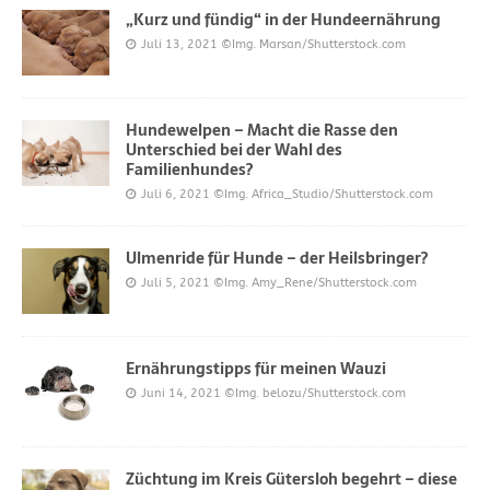
„Kurz und fündig“ in der Hundeernährung
Juli 13, 2021
©Img. Marsan/Shutterstock.com
Hundewelpen – Macht die Rasse den
Unterschied bei der Wahl des
Familienhundes?
Juli 6, 2021
©Img. Africa_Studio/Shutterstock.com
Ulmenride für Hunde – der Heilsbringer?
Juli 5, 2021
©Img. Amy_Rene/Shutterstock.com
Ernährungstipps für meinen Wauzi
Juni 14, 2021
©Img. belozu/Shutterstock.com
Züchtung im Kreis Gütersloh begehrt – diese