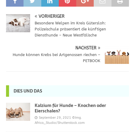
VORHERIGER
Besondere Welpen im Kreis Gütersloh:
Polizeischule präsentiert die künftigen
Diensthunde – Neue Westfälische
NÄCHSTER
Hunde können Krebs bei Artgenossen riechen –
PETBOOK
DIES UND DAS
Kalzium für Hunde – Knochen oder
Eierschalen?
September 29, 2021
©Img.
Africa_Studio/Shutterstock.com