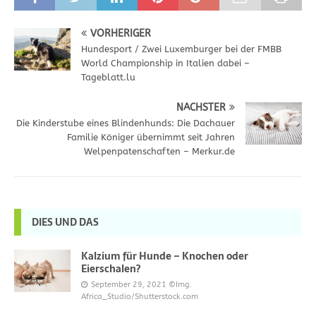
VORHERIGER
Hundesport / Zwei Luxemburger bei der FMBB
World Championship in Italien dabei –
Tageblatt.lu
NÄCHSTER
Die Kinderstube eines Blindenhunds: Die Dachauer
Familie Königer übernimmt seit Jahren
Welpenpatenschaften – Merkur.de
DIES UND DAS
Kalzium für Hunde – Knochen oder
Eierschalen?
September 29, 2021
©Img.
Africa_Studio/Shutterstock.com