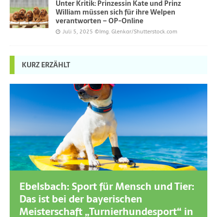
Unter Kritik: Prinzessin Kate und Prinz
William müssen sich für ihre Welpen
verantworten – OP-Online
Juli 5, 2025
©Img. Glenkar/Shutterstock.com
KURZ ERZÄHLT
Ebelsbach: Sport für Mensch und Tier:
Das ist bei der bayerischen
Meisterschaft „Turnierhundesport“ in