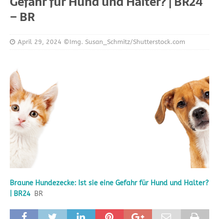
Gefahr für Hund und Halter? | BR24
– BR
April 29, 2024
©Img. Susan_Schmitz/Shutterstock.com
Braune Hundezecke: Ist sie eine Gefahr für Hund und Halter?
| BR24
BR