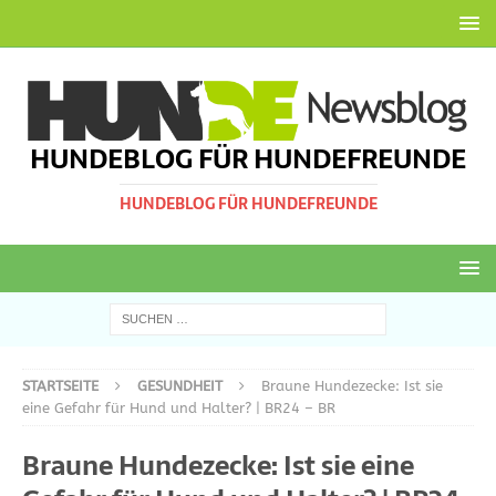
HUNDEBLOG FÜR HUNDEFREUNDE
HUNDEBLOG FÜR HUNDEFREUNDE
STARTSEITE
GESUNDHEIT
Braune Hundezecke: Ist sie
eine Gefahr für Hund und Halter? | BR24 – BR
Braune Hundezecke: Ist sie eine