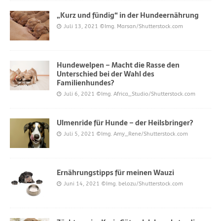
„Kurz und fündig“ in der Hundeernährung
Juli 13, 2021
©Img. Marsan/Shutterstock.com
Hundewelpen – Macht die Rasse den
Unterschied bei der Wahl des
Familienhundes?
Juli 6, 2021
©Img. Africa_Studio/Shutterstock.com
Ulmenride für Hunde – der Heilsbringer?
Juli 5, 2021
©Img. Amy_Rene/Shutterstock.com
Ernährungstipps für meinen Wauzi
Juni 14, 2021
©Img. belozu/Shutterstock.com