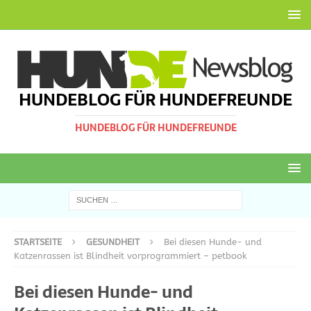
HUNDEBLOG FÜR HUNDEFREUNDE
HUNDEBLOG FÜR HUNDEFREUNDE
STARTSEITE
GESUNDHEIT
Bei diesen Hunde- und
Katzenrassen ist Blindheit vorprogrammiert – petbook
Bei diesen Hunde- und