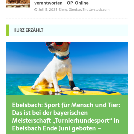
verantworten – OP-Online
Juli 5, 2025
©Img. Glenkar/Shutterstock.com
KURZ ERZÄHLT
Ebelsbach: Sport für Mensch und Tier:
Das ist bei der bayerischen
Meisterschaft „Turnierhundesport“ in
Ebelsbach Ende Juni geboten –