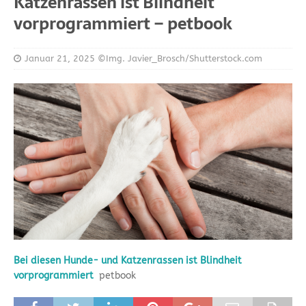
Katzenrassen ist Blindheit
vorprogrammiert – petbook
Januar 21, 2025
©Img. Javier_Brosch/Shutterstock.com
Bei diesen Hunde- und Katzenrassen ist Blindheit
vorprogrammiert
petbook