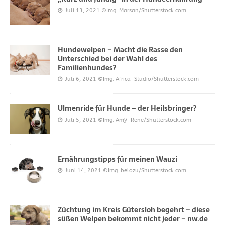
Juli 13, 2021
©Img. Marsan/Shutterstock.com
Hundewelpen – Macht die Rasse den
Unterschied bei der Wahl des
Familienhundes?
Juli 6, 2021
©Img. Africa_Studio/Shutterstock.com
Ulmenride für Hunde – der Heilsbringer?
Juli 5, 2021
©Img. Amy_Rene/Shutterstock.com
Ernährungstipps für meinen Wauzi
Juni 14, 2021
©Img. belozu/Shutterstock.com
Züchtung im Kreis Gütersloh begehrt – diese
süßen Welpen bekommt nicht jeder – nw.de