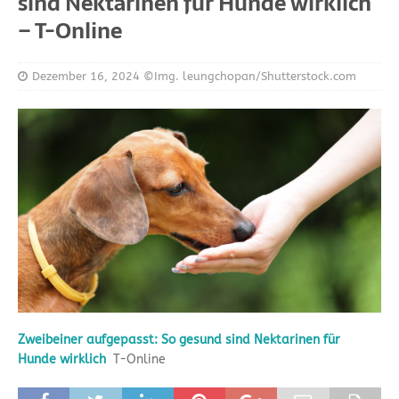
sind Nektarinen für Hunde wirklich
– T-Online
Dezember 16, 2024
©Img. leungchopan/Shutterstock.com
Zweibeiner aufgepasst: So gesund sind Nektarinen für
Hunde wirklich
T-Online