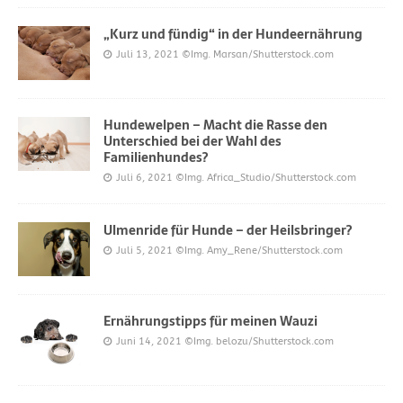
„Kurz und fündig“ in der Hundeernährung
Juli 13, 2021
©Img. Marsan/Shutterstock.com
Hundewelpen – Macht die Rasse den
Unterschied bei der Wahl des
Familienhundes?
Juli 6, 2021
©Img. Africa_Studio/Shutterstock.com
Ulmenride für Hunde – der Heilsbringer?
Juli 5, 2021
©Img. Amy_Rene/Shutterstock.com
Ernährungstipps für meinen Wauzi
Juni 14, 2021
©Img. belozu/Shutterstock.com