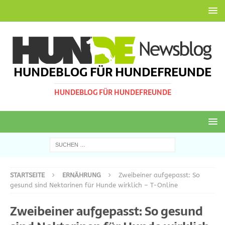
HUNDEBLOG FÜR HUNDEFREUNDE
HUNDEBLOG FÜR HUNDEFREUNDE
STARTSEITE
ERNÄHRUNG
Zweibeiner aufgepasst: So
gesund sind Nektarinen für Hunde wirklich – T-Online
Zweibeiner aufgepasst: So gesund