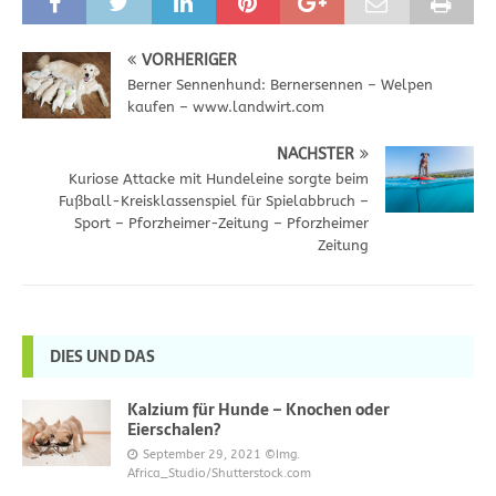
VORHERIGER
Berner Sennenhund: Bernersennen – Welpen
kaufen – www.landwirt.com
NÄCHSTER
Kuriose Attacke mit Hundeleine sorgte beim
Fußball-Kreisklassenspiel für Spielabbruch –
Sport – Pforzheimer-Zeitung – Pforzheimer
Zeitung
DIES UND DAS
Kalzium für Hunde – Knochen oder
Eierschalen?
September 29, 2021
©Img.
Africa_Studio/Shutterstock.com