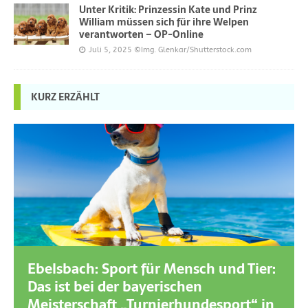
Unter Kritik: Prinzessin Kate und Prinz
William müssen sich für ihre Welpen
verantworten – OP-Online
Juli 5, 2025
©Img. Glenkar/Shutterstock.com
KURZ ERZÄHLT
Ebelsbach: Sport für Mensch und Tier:
Das ist bei der bayerischen
Meisterschaft „Turnierhundesport“ in