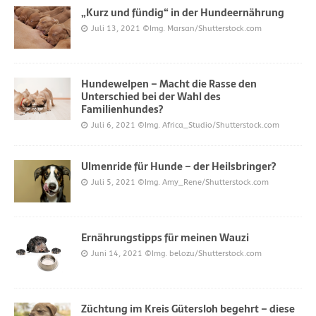
„Kurz und fündig“ in der Hundeernährung
Juli 13, 2021
©Img. Marsan/Shutterstock.com
Hundewelpen – Macht die Rasse den
Unterschied bei der Wahl des
Familienhundes?
Juli 6, 2021
©Img. Africa_Studio/Shutterstock.com
Ulmenride für Hunde – der Heilsbringer?
Juli 5, 2021
©Img. Amy_Rene/Shutterstock.com
Ernährungstipps für meinen Wauzi
Juni 14, 2021
©Img. belozu/Shutterstock.com
Züchtung im Kreis Gütersloh begehrt – diese