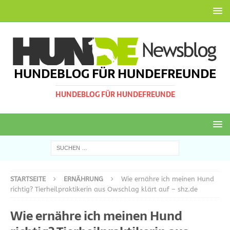
HUNDEBLOG FÜR HUNDEFREUNDE
HUNDEBLOG FÜR HUNDEFREUNDE
STARTSEITE
ERNÄHRUNG
Wie ernähre ich meinen Hund
richtig? Tierheilpraktikerin aus Owschlag klärt auf – shz.de
Wie ernähre ich meinen Hund