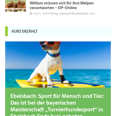
William müssen sich für ihre Welpen
verantworten – OP-Online
Juli 5, 2025
©Img. Glenkar/Shutterstock.com
KURZ ERZÄHLT
Ebelsbach: Sport für Mensch und Tier:
Das ist bei der bayerischen
Meisterschaft „Turnierhundesport“ in