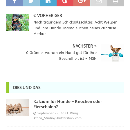
VORHERIGER
Nach traurigem Schicksalsschlag: Acht Welpen
und ihre Hunde-Mama suchen neues Zuhause –
Merkur
NÄCHSTER
10 Gründe, warum ein Hund gut für Ihre
Gesundheit ist – MSN
DIES UND DAS
Kalzium für Hunde – Knochen oder
Eierschalen?
September 29, 2021
©Img.
Africa_Studio/Shutterstock.com