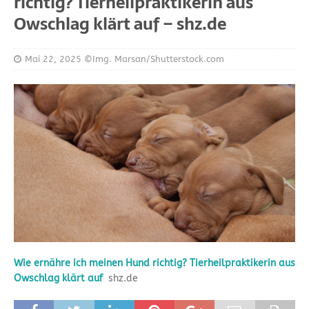
richtig? Tierheilpraktikerin aus
Owschlag klärt auf – shz.de
Mai 22, 2025
©Img. Marsan/Shutterstock.com
Wie ernähre ich meinen Hund richtig? Tierheilpraktikerin aus
Owschlag klärt auf
shz.de