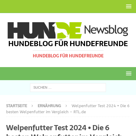
HUNDEBLOG FÜR HUNDEFREUNDE
HUNDEBLOG FÜR HUNDEFREUNDE
STARTSEITE
ERNÄHRUNG
Welpenfutter Test 2024 • Die 6
besten Welpenfutter im Vergleich – RTL.de
Welpenfutter Test 2024 • Die 6