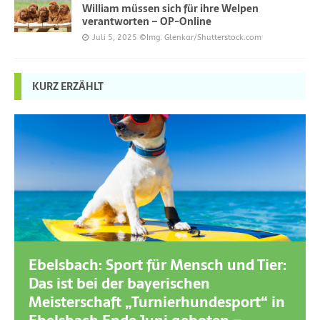
William müssen sich für ihre Welpen
verantworten – OP-Online
Juli 5, 2025
©Img. Glenkar/Shutterstock.com
KURZ ERZÄHLT
Ebelsbach: Sport für Mensch und Tier:
Das ist bei der bayerischen
Meisterschaft „Turnierhundesport“ in