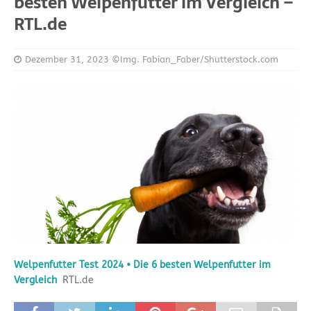
besten Welpenfutter im Vergleich –
RTL.de
Dezember 31, 2023
©Img. Fabian_Faber/Shutterstock.com
Welpenfutter Test 2024 • Die 6 besten Welpenfutter im
Vergleich
RTL.de