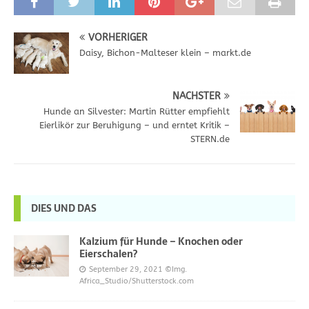
VORHERIGER
Daisy, Bichon-Malteser klein – markt.de
NÄCHSTER
Hunde an Silvester: Martin Rütter empfiehlt
Eierlikör zur Beruhigung – und erntet Kritik –
STERN.de
DIES UND DAS
Kalzium für Hunde – Knochen oder
Eierschalen?
September 29, 2021
©Img.
Africa_Studio/Shutterstock.com