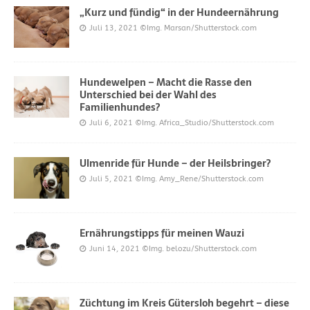
„Kurz und fündig“ in der Hundeernährung
Juli 13, 2021
©Img. Marsan/Shutterstock.com
Hundewelpen – Macht die Rasse den
Unterschied bei der Wahl des
Familienhundes?
Juli 6, 2021
©Img. Africa_Studio/Shutterstock.com
Ulmenride für Hunde – der Heilsbringer?
Juli 5, 2021
©Img. Amy_Rene/Shutterstock.com
Ernährungstipps für meinen Wauzi
Juni 14, 2021
©Img. belozu/Shutterstock.com
Züchtung im Kreis Gütersloh begehrt – diese