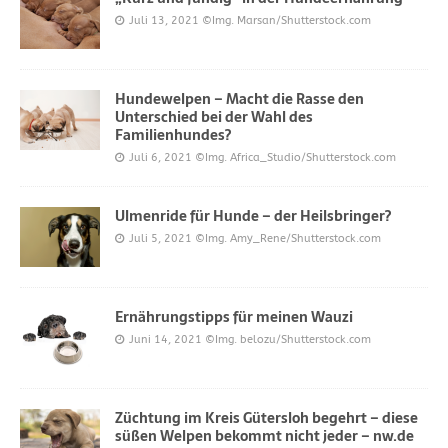
Juli 13, 2021
©Img. Marsan/Shutterstock.com
Hundewelpen – Macht die Rasse den
Unterschied bei der Wahl des
Familienhundes?
Juli 6, 2021
©Img. Africa_Studio/Shutterstock.com
Ulmenride für Hunde – der Heilsbringer?
Juli 5, 2021
©Img. Amy_Rene/Shutterstock.com
Ernährungstipps für meinen Wauzi
Juni 14, 2021
©Img. belozu/Shutterstock.com
Züchtung im Kreis Gütersloh begehrt – diese
süßen Welpen bekommt nicht jeder – nw.de