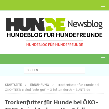
HUNDEBLOG FÜR HUNDEFREUNDE
HUNDEBLOG FÜR HUNDEFREUNDE
STARTSEITE
ERNÄHRUNG
Trockenfutter für Hunde bei
ÖKO-TEST: 6 sind "sehr gut" – 3 fallen durch – BUNTE.de
Trockenfutter für Hunde bei ÖKO-