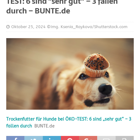
TEST: 6 sind "sehr gut" – 3 fallen
durch – BUNTE.de
Oktober 25, 2024
©Img. Ksenia_Raykova/Shutterstock.com
Trockenfutter für Hunde bei ÖKO-TEST: 6 sind „sehr gut“ – 3
fallen durch
BUNTE.de