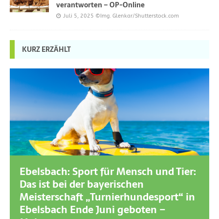
verantworten – OP-Online
Juli 5, 2025
©Img. Glenkar/Shutterstock.com
KURZ ERZÄHLT
Ebelsbach: Sport für Mensch und Tier:
Das ist bei der bayerischen
Meisterschaft „Turnierhundesport“ in
Ebelsbach Ende Juni geboten –