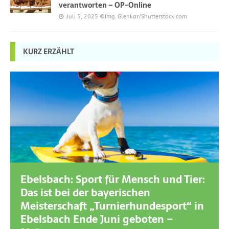
verantworten – OP-Online
Juli 5, 2025
©Img. Glenkar/Shutterstock.com
KURZ ERZÄHLT
Ebelsbach: Sport für Mensch und Tier:
Das ist bei der bayerischen
Meisterschaft „Turnierhundesport“ in
Ebelsbach Ende Juni geboten –