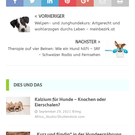
VORHERIGER
Welpen- und Junghundekurs: Artgerecht und
wohlerzogen durchs Leben – meinbezirk.at
NÄCHSTER
Therapie auf vier Beinen: Wie ein Hund hilft – SRF
– Schweizer Radio und Fernsehen
DIES UND DAS
Kalzium für Hunde – Knochen oder
Eierschalen?
September 29, 2021
©Img.
Africa_Studio/Shutterstock.com
„Kurz und fündig“ in der Hundeernährung