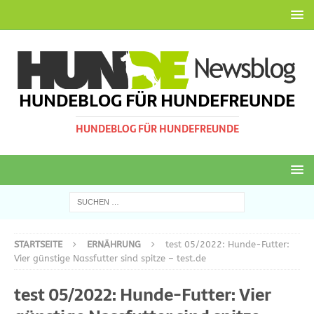
HUNDEBLOG FÜR HUNDEFREUNDE
HUNDEBLOG FÜR HUNDEFREUNDE
STARTSEITE
ERNÄHRUNG
test 05/2022: Hunde-Futter:
Vier günstige Nassfutter sind spitze – test.de
test 05/2022: Hunde-Futter: Vier