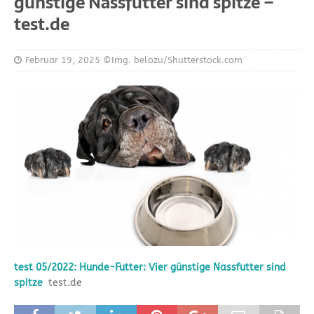
günstige Nassfutter sind spitze –
test.de
Februar 19, 2025
©Img. belozu/Shutterstock.com
test 05/2022: Hunde-Futter: Vier günstige Nassfutter sind
spitze
test.de