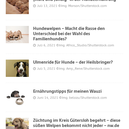
Juli 13, 2021
©Img. Marsan/Shutterstock.com
Hundewelpen – Macht die Rasse den
Unterschied bei der Wahl des
Familienhundes?
Juli 6, 2021
©Img. Africa_Studio/Shutterstock.com
Ulmenride für Hunde – der Heilsbringer?
Juli 5, 2021
©Img. Amy_Rene/Shutterstock.com
Ernährungstipps für meinen Wauzi
Juni 14, 2021
©Img. belozu/Shutterstock.com
Züchtung im Kreis Gütersloh begehrt – diese
süßen Welpen bekommt nicht jeder – nw.de