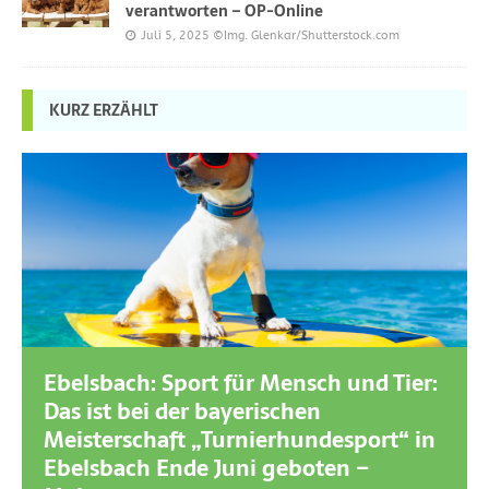
verantworten – OP-Online
Juli 5, 2025
©Img. Glenkar/Shutterstock.com
KURZ ERZÄHLT
Ebelsbach: Sport für Mensch und Tier:
Das ist bei der bayerischen
Meisterschaft „Turnierhundesport“ in
Ebelsbach Ende Juni geboten –