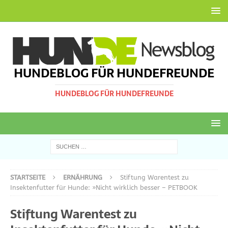
HUNDEBLOG FÜR HUNDEFREUNDE
HUNDEBLOG FÜR HUNDEFREUNDE
STARTSEITE
ERNÄHRUNG
Stiftung Warentest zu
Insektenfutter für Hunde: »Nicht wirklich besser – PETBOOK
Stiftung Warentest zu