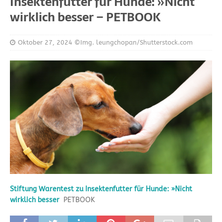
Insektenfutter für Hunde: »Nicht
wirklich besser – PETBOOK
Oktober 27, 2024
©Img. leungchopan/Shutterstock.com
Stiftung Warentest zu Insektenfutter für Hunde: »Nicht
wirklich besser
PETBOOK