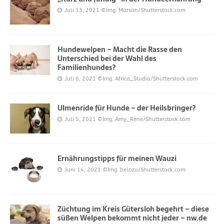
Juli 13, 2021
©Img. Marsan/Shutterstock.com
Hundewelpen – Macht die Rasse den
Unterschied bei der Wahl des
Familienhundes?
Juli 6, 2021
©Img. Africa_Studio/Shutterstock.com
Ulmenride für Hunde – der Heilsbringer?
Juli 5, 2021
©Img. Amy_Rene/Shutterstock.com
Ernährungstipps für meinen Wauzi
Juni 14, 2021
©Img. belozu/Shutterstock.com
Züchtung im Kreis Gütersloh begehrt – diese
süßen Welpen bekommt nicht jeder – nw.de