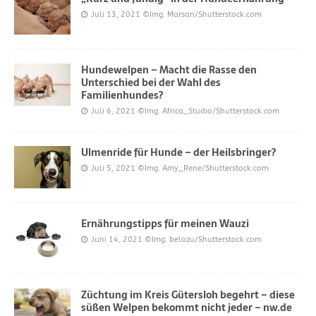
Juli 13, 2021
©Img. Marsan/Shutterstock.com
Hundewelpen – Macht die Rasse den
Unterschied bei der Wahl des
Familienhundes?
Juli 6, 2021
©Img. Africa_Studio/Shutterstock.com
Ulmenride für Hunde – der Heilsbringer?
Juli 5, 2021
©Img. Amy_Rene/Shutterstock.com
Ernährungstipps für meinen Wauzi
Juni 14, 2021
©Img. belozu/Shutterstock.com
Züchtung im Kreis Gütersloh begehrt – diese
süßen Welpen bekommt nicht jeder – nw.de