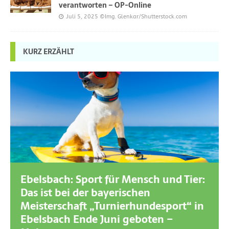
verantworten – OP-Online
Juli 5, 2025
©Img. Glenkar/Shutterstock.com
KURZ ERZÄHLT
Ebelsbach: Sport für Mensch und Tier:
Das ist bei der bayerischen
Meisterschaft „Turnierhundesport“ in
Ebelsbach Ende Juni geboten –