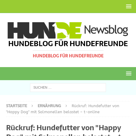
HUNDEBLOG FÜR HUNDEFREUNDE
HUNDEBLOG FÜR HUNDEFREUNDE
STARTSEITE
ERNÄHRUNG
Rückruf: Hundefutter von
"Happy Dog" mit Salmonellen belastet – t-online
Rückruf: Hundefutter von "Happy