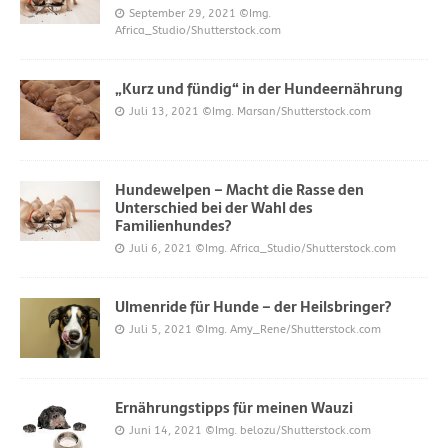
September 29, 2021
©Img.
Africa_Studio/Shutterstock.com
„Kurz und fündig“ in der Hundeernährung
Juli 13, 2021
©Img. Marsan/Shutterstock.com
Hundewelpen – Macht die Rasse den
Unterschied bei der Wahl des
Familienhundes?
Juli 6, 2021
©Img. Africa_Studio/Shutterstock.com
Ulmenride für Hunde – der Heilsbringer?
Juli 5, 2021
©Img. Amy_Rene/Shutterstock.com
Ernährungstipps für meinen Wauzi
Juni 14, 2021
©Img. belozu/Shutterstock.com