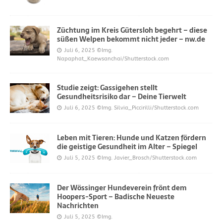
Züchtung im Kreis Gütersloh begehrt – diese
süßen Welpen bekommt nicht jeder – nw.de
Juli 6, 2025
©Img.
Napaphat_Kaewsanchai/Shutterstock.com
Studie zeigt: Gassigehen stellt
Gesundheitsrisiko dar – Deine Tierwelt
Juli 6, 2025
©Img. Silvia_Piccirilli/Shutterstock.com
Leben mit Tieren: Hunde und Katzen fördern
die geistige Gesundheit im Alter – Spiegel
Juli 5, 2025
©Img. Javier_Brosch/Shutterstock.com
Der Wössinger Hundeverein frönt dem
Hoopers-Sport – Badische Neueste
Nachrichten
Juli 5, 2025
©Img.