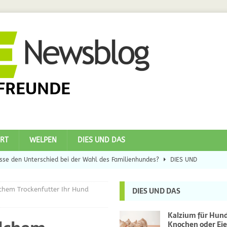
FREUNDE
RT
WELPEN
DIES UND DAS
se den Unterschied bei der Wahl des Familienhundes?
DIES UND
chem Trockenfutter Ihr Hund
DIES UND DAS
eilsbringer?
DIES UND DAS
 Hunde
DIES UND DAS
Kalzium für Hun
Knochen oder Eie