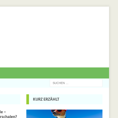
KURZ ERZÄHLT
de –
rschalen?