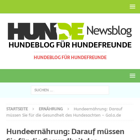
HUNDEBLOG FÜR HUNDEFREUNDE
HUNDEBLOG FÜR HUNDEFREUNDE
STARTSEITE
ERNÄHRUNG
Hundeernährung: Darauf
müssen Sie für die Gesundheit des Hundesachten – Gala.de
Hundeernährung: Darauf müssen