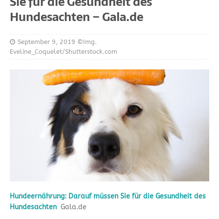
Sie für die Gesundheit des
Hundesachten – Gala.de
September 9, 2019
©Img.
Eveline_Coquelet/Shutterstock.com
Hundeernährung: Darauf müssen Sie für die Gesundheit des
Hundesachten
Gala.de