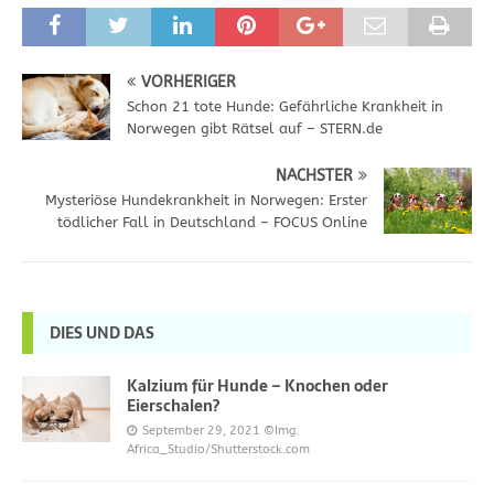
VORHERIGER
Schon 21 tote Hunde: Gefährliche Krankheit in
Norwegen gibt Rätsel auf – STERN.de
NÄCHSTER
Mysteriöse Hundekrankheit in Norwegen: Erster
tödlicher Fall in Deutschland – FOCUS Online
DIES UND DAS
Kalzium für Hunde – Knochen oder
Eierschalen?
September 29, 2021
©Img.
Africa_Studio/Shutterstock.com