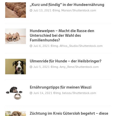
„Kurz und fündig“ in der Hundeernährung
Juli 13, 2021
©Img. Marsan/Shutterstock.com
Hundewelpen – Macht die Rasse den
Unterschied bei der Wahl des
Familienhundes?
Juli 6, 2021
©Img. Africa_Studio/Shutterstock.com
Ulmenride für Hunde – der Heilsbringer?
Juli 5, 2021
©Img. Amy_Rene/Shutterstock.com
Ernährungstipps für meinen Wauzi
Juni 14, 2021
©Img. belozu/Shutterstock.com
Züchtung im Kreis Gütersloh begehrt – diese