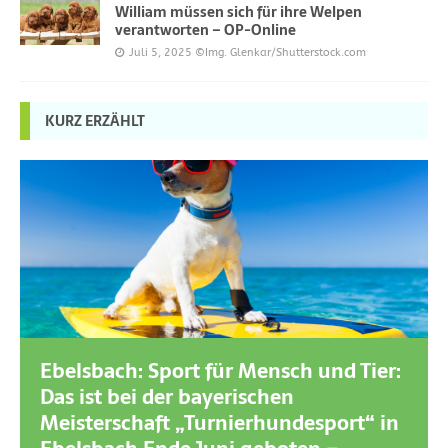
William müssen sich für ihre Welpen
verantworten – OP-Online
Juli 5, 2025
©Img. Glenkar/Shutterstock.com
KURZ ERZÄHLT
Ebelsbach: Sport für Mensch und Tier:
Das ist bei der bayerischen
Meisterschaft „Turnierhundesport“ in