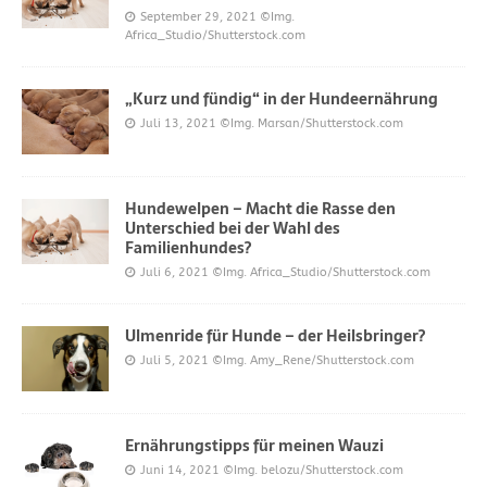
September 29, 2021
©Img.
Africa_Studio/Shutterstock.com
„Kurz und fündig“ in der Hundeernährung
Juli 13, 2021
©Img. Marsan/Shutterstock.com
Hundewelpen – Macht die Rasse den
Unterschied bei der Wahl des
Familienhundes?
Juli 6, 2021
©Img. Africa_Studio/Shutterstock.com
Ulmenride für Hunde – der Heilsbringer?
Juli 5, 2021
©Img. Amy_Rene/Shutterstock.com
Ernährungstipps für meinen Wauzi
Juni 14, 2021
©Img. belozu/Shutterstock.com