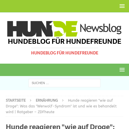
HUNDEBLOG FÜR HUNDEFREUNDE
HUNDEBLOG FÜR HUNDEFREUNDE
STARTSEITE
ERNÄHRUNG
Hunde reagieren "wie auf
Droge": Was das "Werwolf-Syndrom" ist und wie es behandelt
wird | Ratgeber – ZDFheute
Hunde reagieren "wie auf Droge":