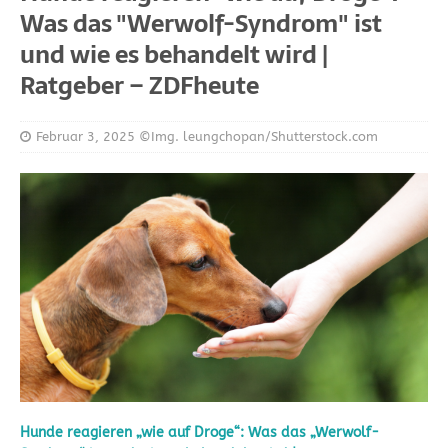
Was das "Werwolf-Syndrom" ist
und wie es behandelt wird |
Ratgeber – ZDFheute
Februar 3, 2025
©Img. leungchopan/Shutterstock.com
Hunde reagieren „wie auf Droge“: Was das „Werwolf-