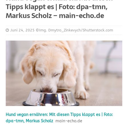
Tipps klappt es | Foto: dpa-tmn,
Markus Scholz – main-echo.de
Juni 24, 2025
©Img. Dmytro_Zinkevych/Shutterstock.com
Hund vegan ernähren: Mit diesen Tipps klappt es | Foto:
dpa-tmn, Markus Scholz
main-echo.de