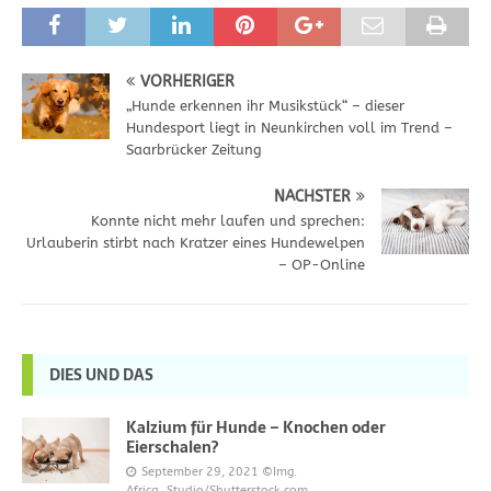
VORHERIGER
„Hunde erkennen ihr Musikstück“ – dieser
Hundesport liegt in Neunkirchen voll im Trend –
Saarbrücker Zeitung
NÄCHSTER
Konnte nicht mehr laufen und sprechen:
Urlauberin stirbt nach Kratzer eines Hundewelpen
– OP-Online
DIES UND DAS
Kalzium für Hunde – Knochen oder
Eierschalen?
September 29, 2021
©Img.
Africa_Studio/Shutterstock.com