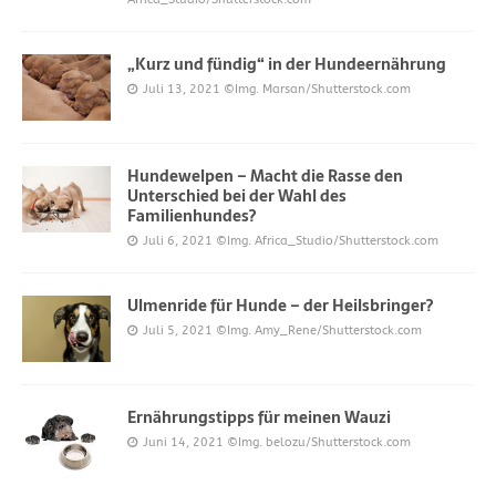
„Kurz und fündig“ in der Hundeernährung
Juli 13, 2021
©Img. Marsan/Shutterstock.com
Hundewelpen – Macht die Rasse den
Unterschied bei der Wahl des
Familienhundes?
Juli 6, 2021
©Img. Africa_Studio/Shutterstock.com
Ulmenride für Hunde – der Heilsbringer?
Juli 5, 2021
©Img. Amy_Rene/Shutterstock.com
Ernährungstipps für meinen Wauzi
Juni 14, 2021
©Img. belozu/Shutterstock.com