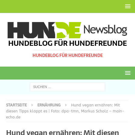
HUNDEBLOG FÜR HUNDEFREUNDE
HUNDEBLOG FÜR HUNDEFREUNDE
STARTSEITE
ERNÄHRUNG
Hund vegan ernähren: Mit
diesen Tipps klappt es | Foto: dpa-tmn, Markus Scholz – main-
echo.de
Hund vegan ernähren: Mit diesen