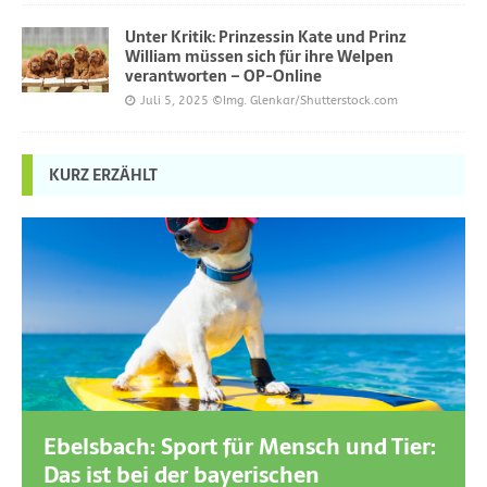
Unter Kritik: Prinzessin Kate und Prinz
William müssen sich für ihre Welpen
verantworten – OP-Online
Juli 5, 2025
©Img. Glenkar/Shutterstock.com
KURZ ERZÄHLT
Ebelsbach: Sport für Mensch und Tier:
Das ist bei der bayerischen