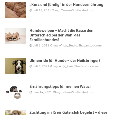
„Kurz und fündig“ in der Hundeernährung
Juli 13, 2021
©Img. Marsan/Shutterstock.com
Hundewelpen – Macht die Rasse den
Unterschied bei der Wahl des
Familienhundes?
Juli 6, 2021
©Img. Africa_Studio/Shutterstock.com
Ulmenride für Hunde – der Heilsbringer?
Juli 5, 2021
©Img. Amy_Rene/Shutterstock.com
Ernährungstipps für meinen Wauzi
Juni 14, 2021
©Img. belozu/Shutterstock.com
Züchtung im Kreis Gütersloh begehrt – diese