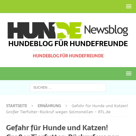
HUNDEBLOG FÜR HUNDEFREUNDE
HUNDEBLOG FÜR HUNDEFREUNDE
STARTSEITE
ERNÄHRUNG
Gefahr für Hunde und Katzen!
Großer Tierfutter-Rückruf wegen Salmonellen – RTL.de
Gefahr für Hunde und Katzen!