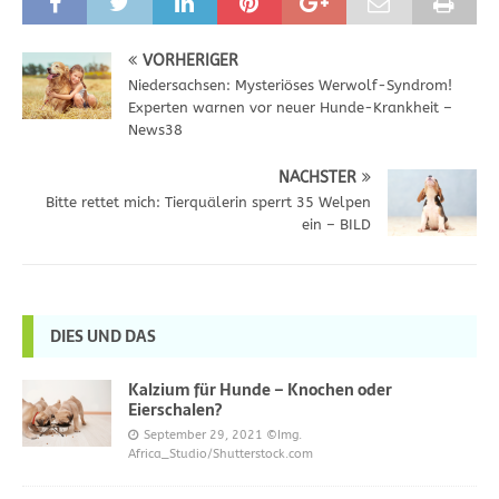
VORHERIGER
Niedersachsen: Mysteriöses Werwolf-Syndrom!
Experten warnen vor neuer Hunde-Krankheit –
News38
NÄCHSTER
Bitte rettet mich: Tierquälerin sperrt 35 Welpen
ein – BILD
DIES UND DAS
Kalzium für Hunde – Knochen oder
Eierschalen?
September 29, 2021
©Img.
Africa_Studio/Shutterstock.com