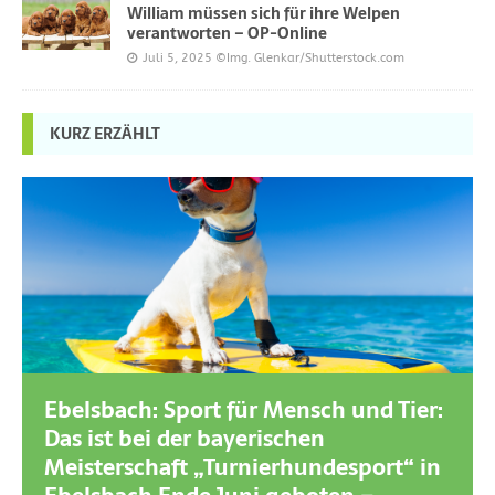
William müssen sich für ihre Welpen
verantworten – OP-Online
Juli 5, 2025
©Img. Glenkar/Shutterstock.com
KURZ ERZÄHLT
Ebelsbach: Sport für Mensch und Tier:
Das ist bei der bayerischen
Meisterschaft „Turnierhundesport“ in