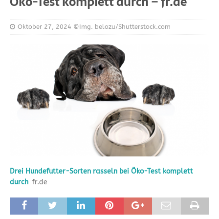
Öko-Test komplett durch – fr.de
Oktober 27, 2024
©Img. belozu/Shutterstock.com
Drei Hundefutter-Sorten rasseln bei Öko-Test komplett
durch
fr.de