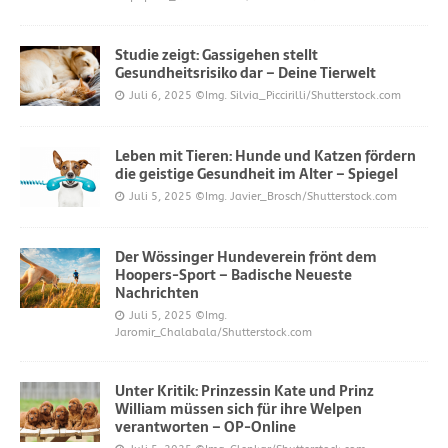
Studie zeigt: Gassigehen stellt
Gesundheitsrisiko dar – Deine Tierwelt
Juli 6, 2025
©Img. Silvia_Piccirilli/Shutterstock.com
Leben mit Tieren: Hunde und Katzen fördern
die geistige Gesundheit im Alter – Spiegel
Juli 5, 2025
©Img. Javier_Brosch/Shutterstock.com
Der Wössinger Hundeverein frönt dem
Hoopers-Sport – Badische Neueste
Nachrichten
Juli 5, 2025
©Img.
Jaromir_Chalabala/Shutterstock.com
Unter Kritik: Prinzessin Kate und Prinz
William müssen sich für ihre Welpen
verantworten – OP-Online