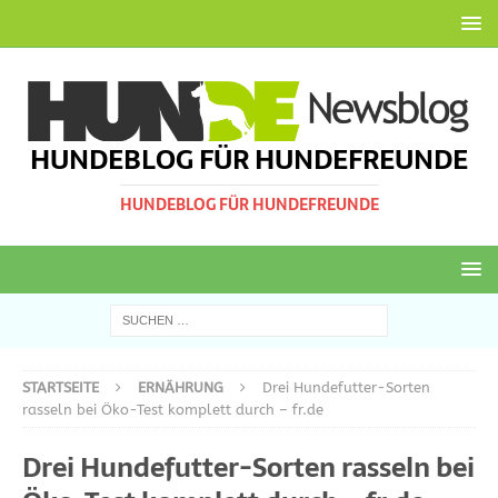
HUNDEBLOG FÜR HUNDEFREUNDE
HUNDEBLOG FÜR HUNDEFREUNDE
STARTSEITE
ERNÄHRUNG
Drei Hundefutter-Sorten
rasseln bei Öko-Test komplett durch – fr.de
Drei Hundefutter-Sorten rasseln bei