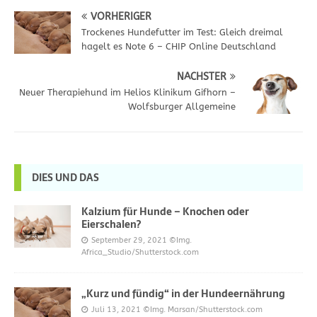
VORHERIGER
Trockenes Hundefutter im Test: Gleich dreimal
hagelt es Note 6 – CHIP Online Deutschland
NÄCHSTER
Neuer Therapiehund im Helios Klinikum Gifhorn –
Wolfsburger Allgemeine
DIES UND DAS
Kalzium für Hunde – Knochen oder
Eierschalen?
September 29, 2021
©Img.
Africa_Studio/Shutterstock.com
„Kurz und fündig“ in der Hundeernährung
Juli 13, 2021
©Img. Marsan/Shutterstock.com