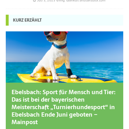
Juli 5, 2025
©Img. Glenkar/Shutterstock.com
KURZ ERZÄHLT
Ebelsbach: Sport für Mensch und Tier:
Das ist bei der bayerischen
Meisterschaft „Turnierhundesport“ in
Ebelsbach Ende Juni geboten –
Mainpost