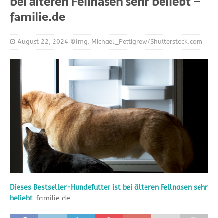
bei älteren Fellnasen sehr beliebt –
familie.de
August 22, 2024
©Img. Michael_Pettigrew/Shutterstock.com
Dieses Bestseller-Hundefutter ist bei älteren Fellnasen sehr
beliebt
familie.de