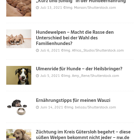
„Kurz und fündig“ in der Hundeernährung
Juli 13, 2021
©Img. Marsan/Shutterstock.com
Hundewelpen – Macht die Rasse den
Unterschied bei der Wahl des
Familienhundes?
Juli 6, 2021
©Img. Africa_Studio/Shutterstock.com
Ulmenride für Hunde – der Heilsbringer?
Juli 5, 2021
©Img. Amy_Rene/Shutterstock.com
Ernährungstipps für meinen Wauzi
Juni 14, 2021
©Img. belozu/Shutterstock.com
Züchtung im Kreis Gütersloh begehrt – diese
süßen Welpen bekommt nicht jeder – nw.de