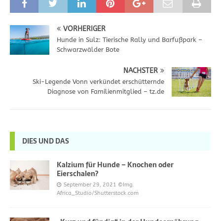
VORHERIGER
Hunde in Sulz: Tierische Rally und Barfußpark –
Schwarzwälder Bote
NÄCHSTER
Ski-Legende Vonn verkündet erschütternde
Diagnose von Familienmitglied – tz.de
DIES UND DAS
Kalzium für Hunde – Knochen oder
Eierschalen?
September 29, 2021
©Img.
Africa_Studio/Shutterstock.com