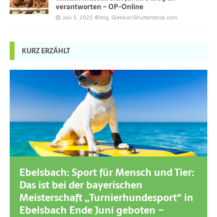
verantworten – OP-Online
Juli 5, 2025
©Img. Glenkar/Shutterstock.com
KURZ ERZÄHLT
Ebelsbach: Sport für Mensch und Tier:
Das ist bei der bayerischen
Meisterschaft „Turnierhundesport“ in
Ebelsbach Ende Juni geboten –