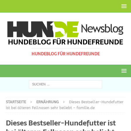
HUNDEBLOG FÜR HUNDEFREUNDE
HUNDEBLOG FÜR HUNDEFREUNDE
STARTSEITE
ERNÄHRUNG
Dieses Bestseller-Hundefutter
ist bei älteren Fellnasen sehr beliebt – familie.de
Dieses Bestseller-Hundefutter ist