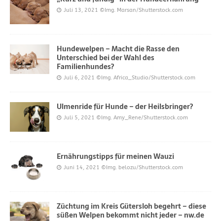
Juli 13, 2021
©Img. Marsan/Shutterstock.com
Hundewelpen – Macht die Rasse den
Unterschied bei der Wahl des
Familienhundes?
Juli 6, 2021
©Img. Africa_Studio/Shutterstock.com
Ulmenride für Hunde – der Heilsbringer?
Juli 5, 2021
©Img. Amy_Rene/Shutterstock.com
Ernährungstipps für meinen Wauzi
Juni 14, 2021
©Img. belozu/Shutterstock.com
Züchtung im Kreis Gütersloh begehrt – diese
süßen Welpen bekommt nicht jeder – nw.de