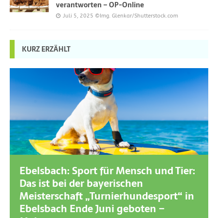
verantworten – OP-Online
Juli 5, 2025
©Img. Glenkar/Shutterstock.com
KURZ ERZÄHLT
Ebelsbach: Sport für Mensch und Tier:
Das ist bei der bayerischen
Meisterschaft „Turnierhundesport“ in
Ebelsbach Ende Juni geboten –