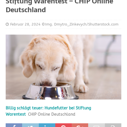
Stiftung Warentest – CHIP Online
Deutschland
Februar 28, 2024
©Img. Dmytro_Zinkevych/Shutterstock.com
Billig schlägt teuer: Hundefutter bei Stiftung
Warentest
CHIP Online Deutschland