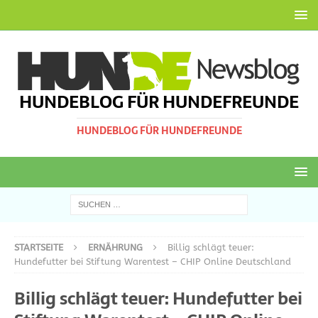
HUNDEBLOG FÜR HUNDEFREUNDE
HUNDEBLOG FÜR HUNDEFREUNDE
STARTSEITE
ERNÄHRUNG
Billig schlägt teuer:
Hundefutter bei Stiftung Warentest – CHIP Online Deutschland
Billig schlägt teuer: Hundefutter bei