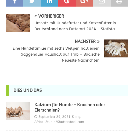
VORHERIGER
Umsatz mit Hundefutter und Katzenfutter in
Deutschland nach Futterart 2024 – Statista
NÄCHSTER
Eine Hundefamilie mit sechs Welpen hält einen
Gaggenauer Haushalt auf Trab – Badische
Neueste Nachrichten
DIES UND DAS
Kalzium für Hunde – Knochen oder
Eierschalen?
September 29, 2021
©Img.
Africa_Studio/Shutterstock.com