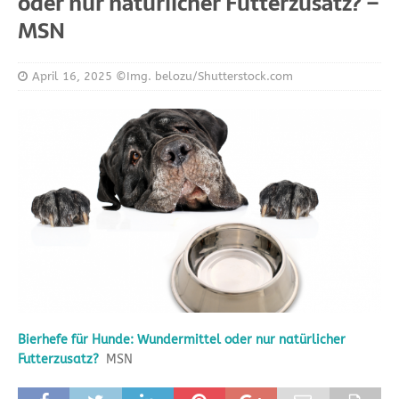
oder nur natürlicher Futterzusatz? –
MSN
April 16, 2025
©Img. belozu/Shutterstock.com
Bierhefe für Hunde: Wundermittel oder nur natürlicher
Futterzusatz?
MSN