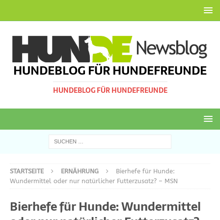
HUNDEBLOG FÜR HUNDEFREUNDE
HUNDEBLOG FÜR HUNDEFREUNDE
STARTSEITE
ERNÄHRUNG
Bierhefe für Hunde:
Wundermittel oder nur natürlicher Futterzusatz? – MSN
Bierhefe für Hunde: Wundermittel