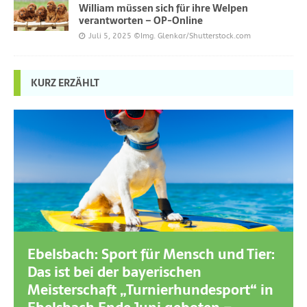
William müssen sich für ihre Welpen
verantworten – OP-Online
Juli 5, 2025
©Img. Glenkar/Shutterstock.com
KURZ ERZÄHLT
Ebelsbach: Sport für Mensch und Tier:
Das ist bei der bayerischen
Meisterschaft „Turnierhundesport“ in