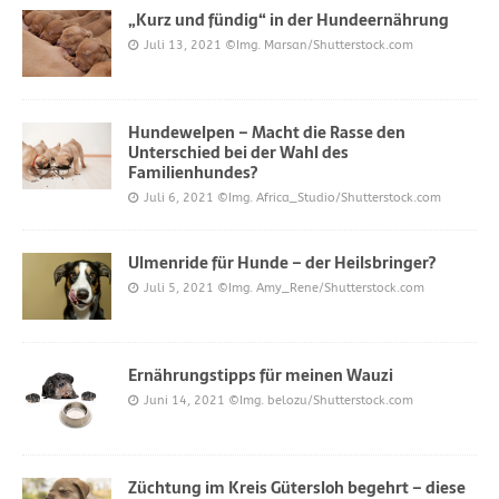
„Kurz und fündig“ in der Hundeernährung
Juli 13, 2021
©Img. Marsan/Shutterstock.com
Hundewelpen – Macht die Rasse den
Unterschied bei der Wahl des
Familienhundes?
Juli 6, 2021
©Img. Africa_Studio/Shutterstock.com
Ulmenride für Hunde – der Heilsbringer?
Juli 5, 2021
©Img. Amy_Rene/Shutterstock.com
Ernährungstipps für meinen Wauzi
Juni 14, 2021
©Img. belozu/Shutterstock.com
Züchtung im Kreis Gütersloh begehrt – diese