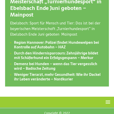
Meisterschaft „Turnierhundesport“ in
Ebelsbach Ende Juni geboten –
Mainpost
Ebelsbach: Sport für Mensch und Tier: Das ist bei der
bayerischen Meisterschaft „Turnierhundesport“ in
Ebelsbach Ende Juni geboten Mainpost
Region Hannover: Polizei findet Hundewelpen bei
Kontrolle auf Autobahn – HAZ
Durch den Hindernisparcours: Zehnjährige bildet
mit Schäferhund ein Erfolgsgespann – Merkur
Demenz bei Hunden – wenn das Tier vergesslich
wird – Badische Zeitung
Weniger Tierarzt, mehr Gesundheit: Wie ihr Dackel
ihr Leben veränderte – Nordkurier
Copyright © 2022