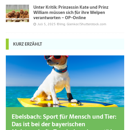
Unter Kritik: Prinzessin Kate und Prinz
William müssen sich für ihre Welpen
verantworten – OP-Online
Juli 5, 2025
©Img. Glenkar/Shutterstock.com
KURZ ERZÄHLT
Ebelsbach: Sport für Mensch und Tier:
Das ist bei der bayerischen