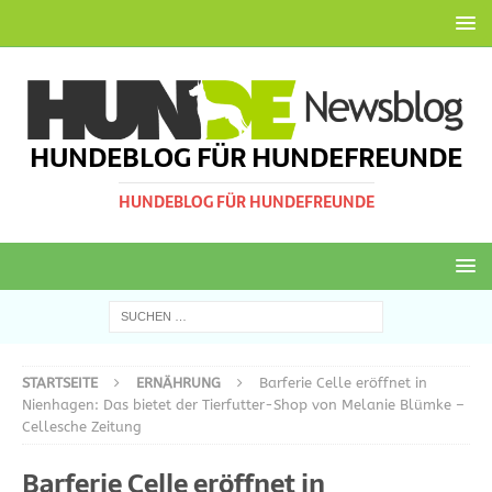
HUNDEBLOG FÜR HUNDEFREUNDE
HUNDEBLOG FÜR HUNDEFREUNDE
STARTSEITE
ERNÄHRUNG
Barferie Celle eröffnet in
Nienhagen: Das bietet der Tierfutter-Shop von Melanie Blümke –
Cellesche Zeitung
Barferie Celle eröffnet in