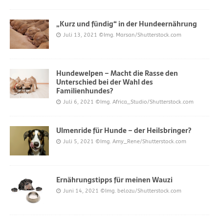
„Kurz und fündig“ in der Hundeernährung
Juli 13, 2021
©Img. Marsan/Shutterstock.com
Hundewelpen – Macht die Rasse den
Unterschied bei der Wahl des
Familienhundes?
Juli 6, 2021
©Img. Africa_Studio/Shutterstock.com
Ulmenride für Hunde – der Heilsbringer?
Juli 5, 2021
©Img. Amy_Rene/Shutterstock.com
Ernährungstipps für meinen Wauzi
Juni 14, 2021
©Img. belozu/Shutterstock.com