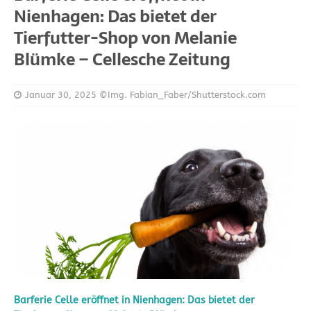
Nienhagen: Das bietet der
Tierfutter-Shop von Melanie
Blümke – Cellesche Zeitung
Januar 30, 2025
©Img. Fabian_Faber/Shutterstock.com
Barferie Celle eröffnet in Nienhagen: Das bietet der