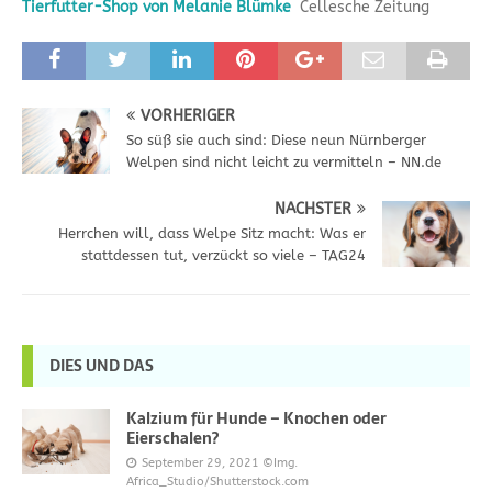
Tierfutter-Shop von Melanie Blümke
Cellesche Zeitung
VORHERIGER
So süß sie auch sind: Diese neun Nürnberger
Welpen sind nicht leicht zu vermitteln – NN.de
NÄCHSTER
Herrchen will, dass Welpe Sitz macht: Was er
stattdessen tut, verzückt so viele – TAG24
DIES UND DAS
Kalzium für Hunde – Knochen oder
Eierschalen?
September 29, 2021
©Img.
Africa_Studio/Shutterstock.com